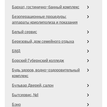
Бархат, гостинично-банный комплекс
Безоперационные процедуры:
аппараты криолиполиза и показания
Белый сервис
Березовый, дом семейного отдыха
БМД
Борский Губернский колледж
Будь здоров, водно-оздоровительный
комплекс
Бульвар Дверей, салон
Бытсервис, №1
Бэно