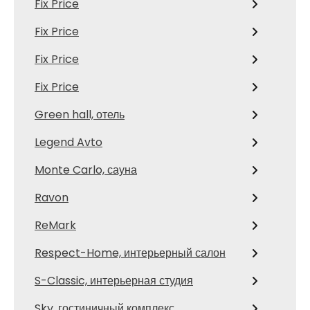
Fix Price
Fix Price
Fix Price
Fix Price
Green hall, отель
Legend Avto
Monte Carlo, сауна
Ravon
ReMark
Respect-Home, интерьерный салон
S-Classic, интерьерная студия
Sky, гостиничный комплекс