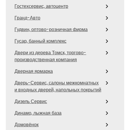
Гостехсервис, автоцентр
Гранд-Авто
Гудвин, оптово-розничная фирма
Гусар, банный комплекс
Двери из дерева Томск, торгово-
производственная компания
Дверная ярмарка
Дверь-Сервис, салоны межкомнатных
и входных дверей, напольных покрытий
Дизель Сервис
Динамо, лыжная база
Домовёнок