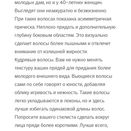
молодых дам, но и у 40-летних женщин.
Выглядят они неаккуратно и безжизненно.
При таких волосах показана асимметричная
прическа. Неплохо придать и дополнительную
глубину боковым областям. Это визуально
сделает волосы более пышными и отвлечет
внимание от излишней жирности.
Кудрявые волосы. Вам не нужно менять
текстуру ваших прядей для придания более
молодого внешнего вида. Вьющиеся волосы
сами по себе говорят о юности, добавляя
облику игривость и нежность. Такие волосы
легко укладываются в локоны, но и здесь
лучше избегать одинаковой длины волос.
Попросите вашего стилиста сделать вокруг
лица пряди более короткими. Лучше всего,