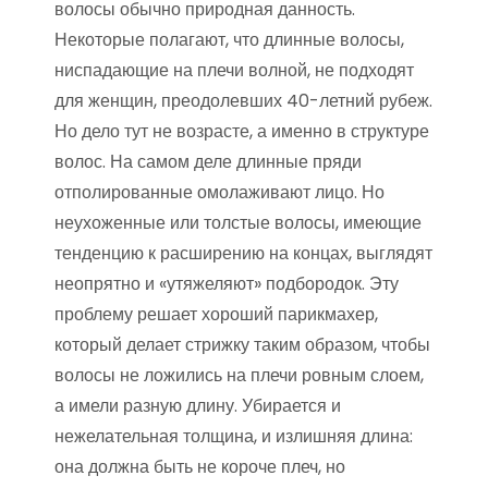
волосы обычно природная данность.
Некоторые полагают, что длинные волосы,
ниспадающие на плечи волной, не подходят
для женщин, преодолевших 40-летний рубеж.
Но дело тут не возрасте, а именно в структуре
волос. На самом деле длинные пряди
отполированные омолаживают лицо. Но
неухоженные или толстые волосы, имеющие
тенденцию к расширению на концах, выглядят
неопрятно и «утяжеляют» подбородок. Эту
проблему решает хороший парикмахер,
который делает стрижку таким образом, чтобы
волосы не ложились на плечи ровным слоем,
а имели разную длину. Убирается и
нежелательная толщина, и излишняя длина:
она должна быть не короче плеч, но