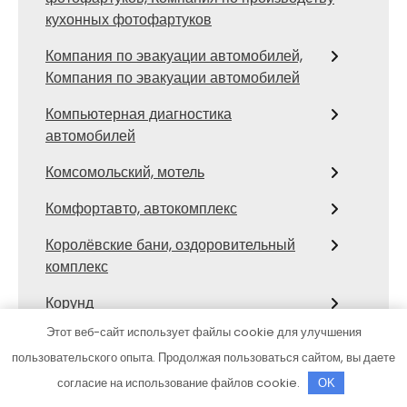
кухонных фотофартуков
Компания по эвакуации автомобилей,
Компания по эвакуации автомобилей
Компьютерная диагностика
автомобилей
Комсомольский, мотель
Комфортавто, автокомплекс
Королёвские бани, оздоровительный
комплекс
Корунд
Этот веб-сайт использует файлы cookie для улучшения
Кристалл, автомойка
пользовательского опыта. Продолжая пользоваться сайтом, вы даете
Крым Авто Холдинг
согласие на использование файлов cookie.
OK