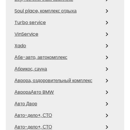
Soul place, комплекс отдыха
Turbo service
VinService
Xado
Абв-авто, автокомплекс
Абрикос, сауна
Аврора, оздоровительный комплекс
АврораАвто BMW
Авто Двор
Авто-дело+, СТО
Авто-дело+, СТО