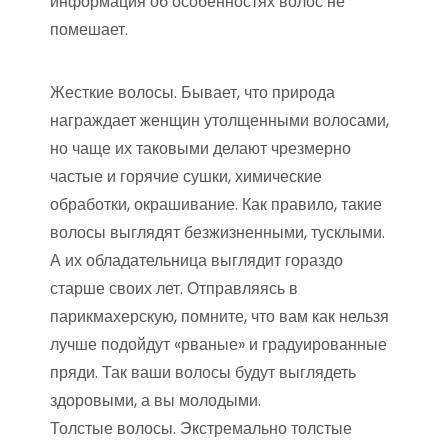
информация об особенностях волос не
помешает.
Жесткие волосы. Бывает, что природа
награждает женщин утолщенными волосами,
но чаще их таковыми делают чрезмерно
частые и горячие сушки, химические
обработки, окрашивание. Как правило, такие
волосы выглядят безжизненными, тусклыми.
А их обладательница выглядит гораздо
старше своих лет. Отправляясь в
парикмахерскую, помните, что вам как нельзя
лучше подойдут «рваные» и градуированные
пряди. Так ваши волосы будут выглядеть
здоровыми, а вы молодыми.
Толстые волосы. Экстремально толстые