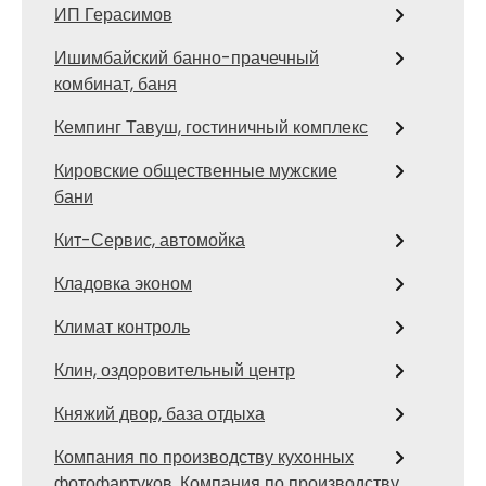
ИП Герасимов
Ишимбайский банно-прачечный
комбинат, баня
Кемпинг Тавуш, гостиничный комплекс
Кировские общественные мужские
бани
Кит-Сервис, автомойка
Кладовка эконом
Климат контроль
Клин, оздоровительный центр
Княжий двор, база отдыха
Компания по производству кухонных
фотофартуков, Компания по производству