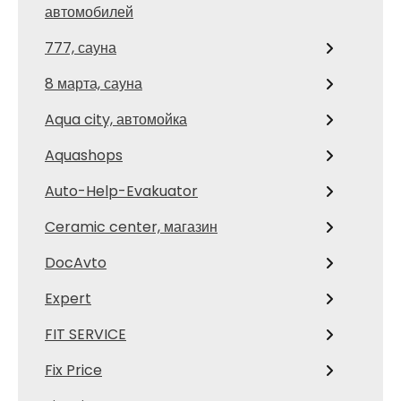
автомобилей
777, сауна
8 марта, сауна
Aqua city, автомойка
Aquashops
Auto-Help-Evakuator
Ceramic center, магазин
DocAvto
Expert
FIT SERVICE
Fix Price