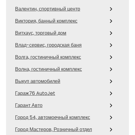
Валентин, спортивный центр
Виктория, банный комплекс
Витхаус, торговый дом
Влад-сервис, городская баня
Волга, гостиничный комплекс
Волна, гостиничный комплекс
Выкуп автомобилей
Гараж76 AutoJet
Гарант Авто
Город 54, автомоечный комплекс
Город Мастеров, Розничный отдел