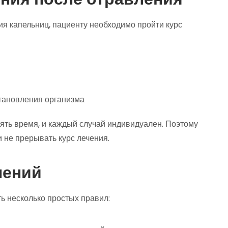
я капельниц, пациенту необходимо пройти курс
тановления организма
ять время, и каждый случай индивидуален. Поэтому
 не прерывать курс лечения.
лений
ь несколько простых правил: