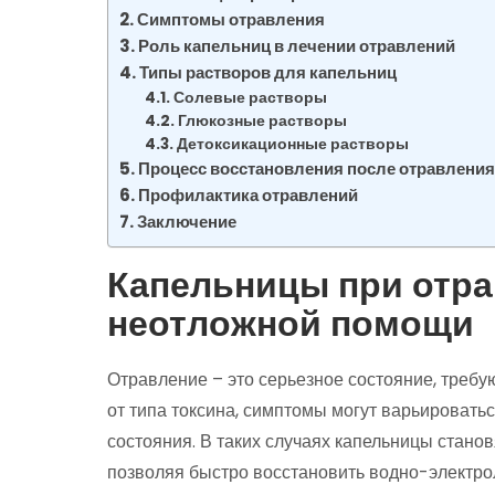
Симптомы отравления
Роль капельниц в лечении отравлений
Типы растворов для капельниц
Солевые растворы
Глюкозные растворы
Детоксикационные растворы
Процесс восстановления после отравлени
Профилактика отравлений
Заключение
Капельницы при отра
неотложной помощи
Отравление – это серьезное состояние, треб
от типа токсина, симптомы могут варьировать
состояния. В таких случаях капельницы стан
позволяя быстро восстановить водно-электрол