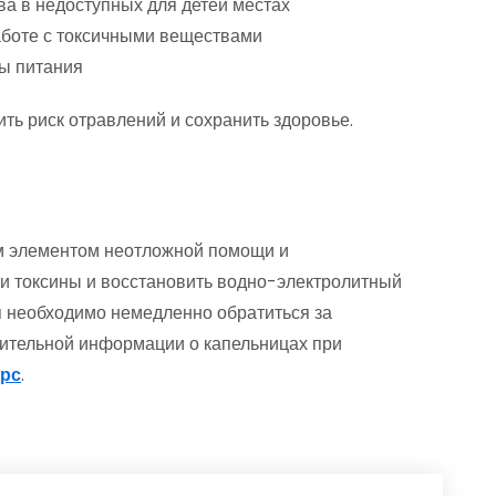
ва в недоступных для детей местах
аботе с токсичными веществами
ты питания
ть риск отравлений и сохранить здоровье.
м элементом неотложной помощи и
и токсины и восстановить водно-электролитный
 необходимо немедленно обратиться за
ительной информации о капельницах при
урс
.