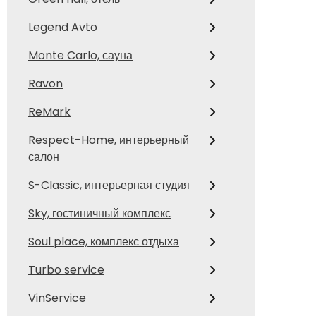
Legend Avto
Monte Carlo, сауна
Ravon
ReMark
Respect-Home, интерьерный
салон
S-Classic, интерьерная студия
Sky, гостиничный комплекс
Soul place, комплекс отдыха
Turbo service
VinService