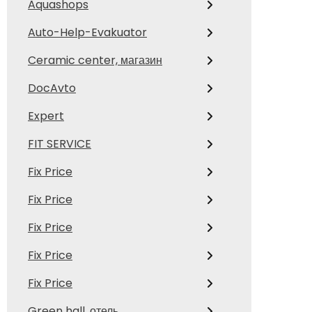
Aquashops
Auto-Help-Evakuator
Ceramic center, магазин
DocAvto
Expert
FIT SERVICE
Fix Price
Fix Price
Fix Price
Fix Price
Fix Price
Green hall, отель