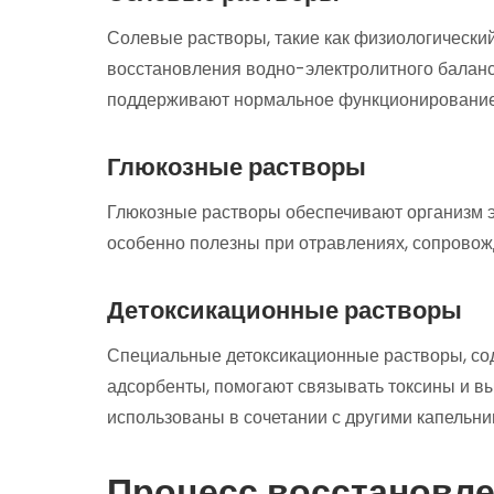
Солевые растворы, такие как физиологический
восстановления водно-электролитного баланс
поддерживают нормальное функционирование 
Глюкозные растворы
Глюкозные растворы обеспечивают организм э
особенно полезны при отравлениях, сопровож
Детоксикационные растворы
Специальные детоксикационные растворы, со
адсорбенты, помогают связывать токсины и вы
использованы в сочетании с другими капельн
Процесс восстановле