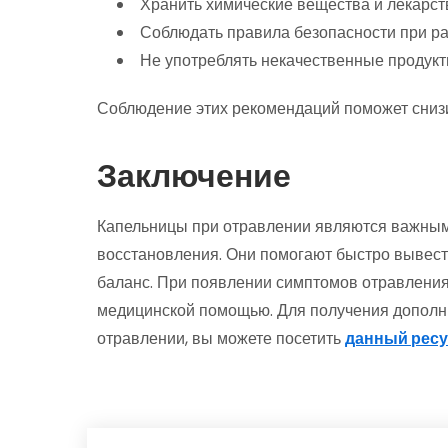
Хранить химические вещества и лекарст
Соблюдать правила безопасности при р
Не употреблять некачественные продук
Соблюдение этих рекомендаций поможет снизи
Заключение
Капельницы при отравлении являются важны
восстановления. Они помогают быстро вывест
баланс. При появлении симптомов отравления
медицинской помощью. Для получения дополн
отравлении, вы можете посетить
данный рес