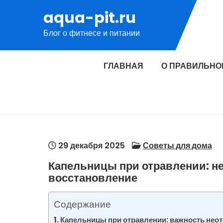
Перейти
aqua-pit.ru
к
Блог о фитнесе и питании
содержимому
ГЛАВНАЯ
О ПРАВИЛЬНО
29 декабря 2025
Советы для дома
Капельницы при отравлении: н
восстановление
Содержание
Капельницы при отравлении: важность не