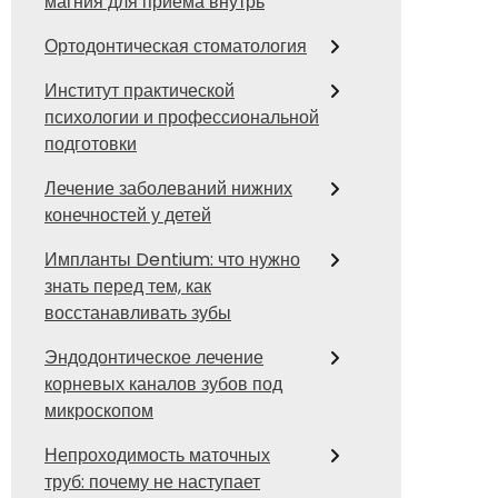
магния для приема внутрь
Ортодонтическая стоматология
Институт практической
психологии и профессиональной
подготовки
Лечение заболеваний нижних
конечностей у детей
Импланты Dentium: что нужно
знать перед тем, как
восстанавливать зубы
Эндодонтическое лечение
корневых каналов зубов под
микроскопом
Непроходимость маточных
труб: почему не наступает