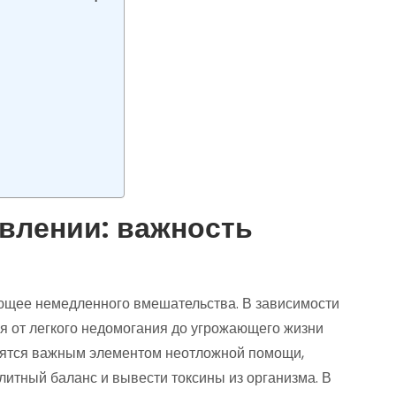
я
влении: важность
ующее немедленного вмешательства. В зависимости
ся от легкого недомогания до угрожающего жизни
овятся важным элементом неотложной помощи,
итный баланс и вывести токсины из организма. В