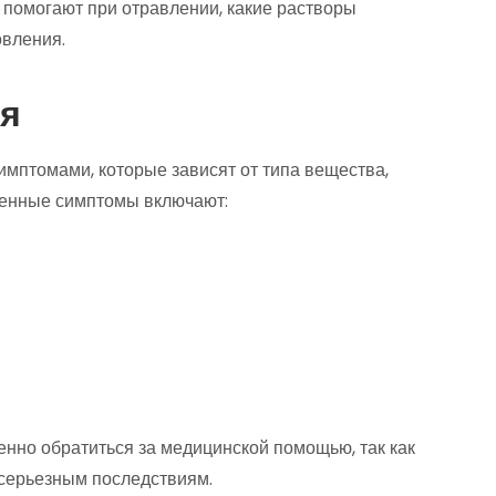
 помогают при отравлении, какие растворы
овления.
я
мптомами, которые зависят от типа вещества,
ненные симптомы включают:
нно обратиться за медицинской помощью, так как
 серьезным последствиям.