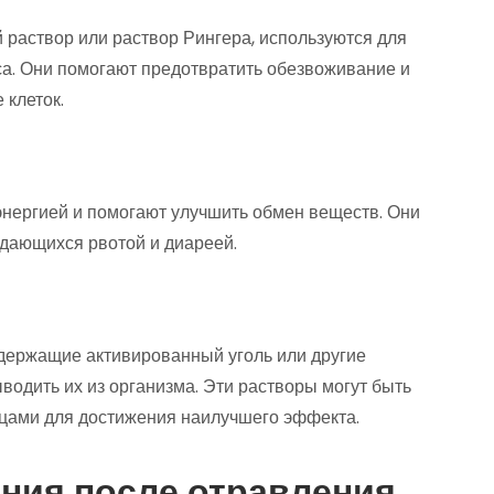
 раствор или раствор Рингера, используются для
а. Они помогают предотвратить обезвоживание и
клеток.
нергией и помогают улучшить обмен веществ. Они
дающихся рвотой и диареей.
держащие активированный уголь или другие
водить их из организма. Эти растворы могут быть
ицами для достижения наилучшего эффекта.
ния после отравления