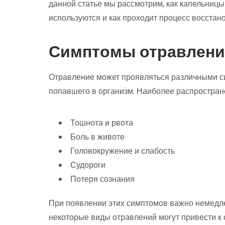
данной статье мы рассмотрим, как капельницы
используются и как проходит процесс восстан
Симптомы отравлени
Отравление может проявляться различными си
попавшего в организм. Наиболее распростра
Тошнота и рвота
Боль в животе
Головокружение и слабость
Судороги
Потеря сознания
При появлении этих симптомов важно немедле
некоторые виды отравлений могут привести к