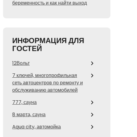
беременность и как найти выход
ИНФОРМАЦИЯ ДЛЯ
ГОСТЕЙ
12Вольт
7 ключей, многопрофильная
сеть автоцентров по ремонту и
обслуживанию автомобилей
777, сауна
8 марта, сауна
Aqua city, автомойка