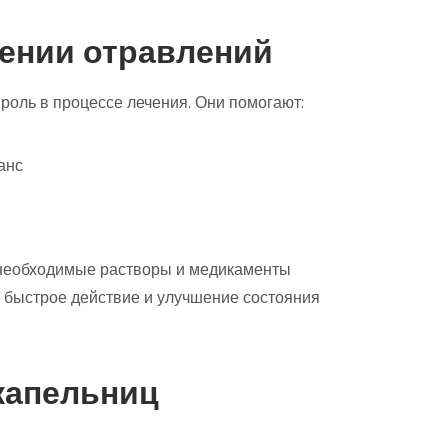
чении отравлений
роль в процессе лечения. Они помогают:
анс
 необходимые растворы и медикаменты
т быстрое действие и улучшение состояния
капельниц