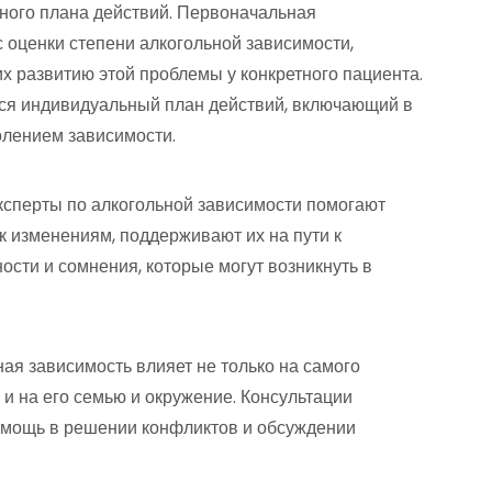
ьного плана действий. Первоначальная
с оценки степени алкогольной зависимости,
х развитию этой проблемы у конкретного пациента.
ся индивидуальный план действий, включающий в
олением зависимости.
ксперты по алкогольной зависимости помогают
 изменениям, поддерживают их на пути к
сти и сомнения, которые могут возникнуть в
ьная зависимость влияет не только на самого
 и на его семью и окружение. Консультации
помощь в решении конфликтов и обсуждении