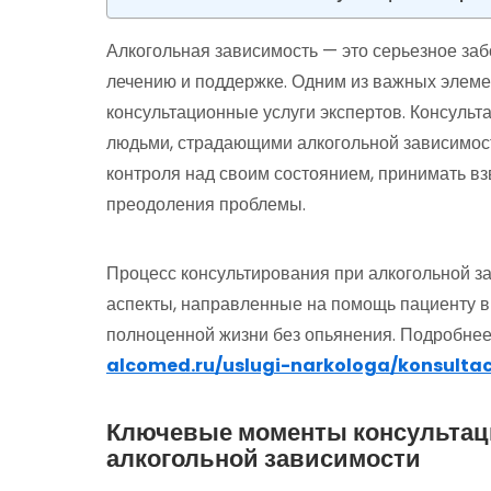
Алкогольная зависимость — это серьезное заб
лечению и поддержке. Одним из важных элеме
консультационные услуги экспертов. Консульт
людьми, страдающими алкогольной зависимост
контроля над своим состоянием, принимать в
преодоления проблемы.
Процесс консультирования при алкогольной з
аспекты, направленные на помощь пациенту в
полноценной жизни без опьянения. Подробнее
alcomed.ru/uslugi-narkologa/konsultac
Ключевые моменты консультаци
алкогольной зависимости