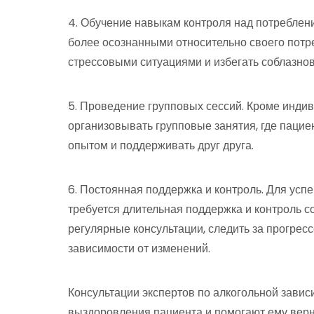
4. Обучение навыкам контроля над потреблен
более осознанными относительно своего потре
стрессовыми ситуациями и избегать соблазнов
5. Проведение групповых сессий. Кроме индив
организовывать групповые занятия, где пацие
опытом и поддерживать друг друга.
6. Постоянная поддержка и контроль. Для усп
требуется длительная поддержка и контроль с
регулярные консультации, следить за прогрес
зависимости от изменений.
Консультации экспертов по алкогольной завис
выздоровления пациента и помогают ему верну