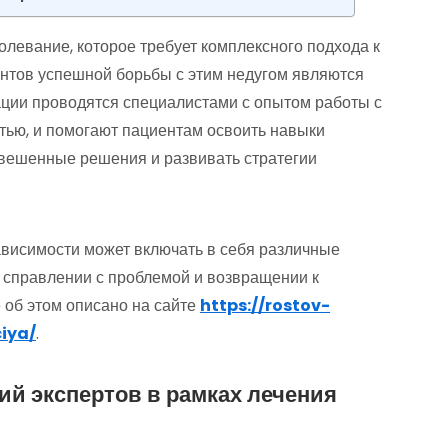
олевание, которое требует комплексного подхода к
нтов успешной борьбы с этим недугом являются
ации проводятся специалистами с опытом работы с
ью, и помогают пациентам освоить навыки
звешенные решения и развивать стратегии
ависимости может включать в себя различные
 справлении с проблемой и возвращении к
 об этом описано на сайте
https://rostov-
iya/
.
й экспертов в рамках лечения