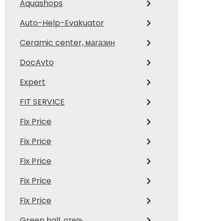
Aquashops
Auto-Help-Evakuator
Ceramic center, магазин
DocAvto
Expert
FIT SERVICE
Fix Price
Fix Price
Fix Price
Fix Price
Fix Price
Green hall, отель