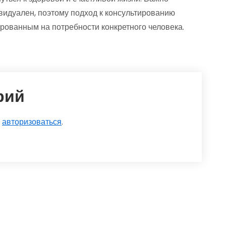
видуален, поэтому подход к консультированию
ованным на потребности конкретного человека.
рий
о
авторизоваться
.