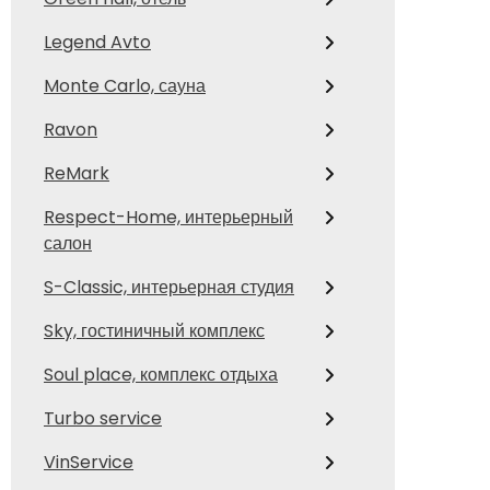
Legend Avto
Monte Carlo, сауна
Ravon
ReMark
Respect-Home, интерьерный
салон
S-Classic, интерьерная студия
Sky, гостиничный комплекс
Soul place, комплекс отдыха
Turbo service
VinService