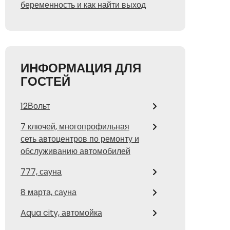
беременность и как найти выход
ИНФОРМАЦИЯ ДЛЯ
ГОСТЕЙ
12Вольт
7 ключей, многопрофильная
сеть автоцентров по ремонту и
обслуживанию автомобилей
777, сауна
8 марта, сауна
Aqua city, автомойка