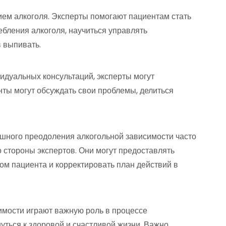
ием алкоголя. Эксперты помогают пациентам стать
бления алкоголя, научиться управлять
 выпивать.
идуальных консультаций, эксперты могут
нты могут обсуждать свои проблемы, делиться
ешного преодоления алкогольной зависимости часто
о стороны экспертов. Они могут предоставлять
сом пациента и корректировать план действий в
имости играют важную роль в процессе
ться к здоровой и счастливой жизни. Важно