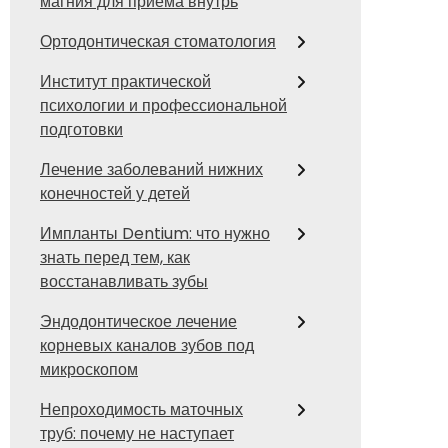
магния для приема внутрь
Ортодонтическая стоматология
Институт практической
психологии и профессиональной
подготовки
Лечение заболеваний нижних
конечностей у детей
Импланты Dentium: что нужно
знать перед тем, как
восстанавливать зубы
Эндодонтическое лечение
корневых каналов зубов под
микроскопом
Непроходимость маточных
труб: почему не наступает