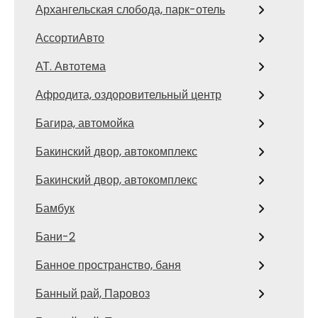
Архангельская слобода, парк-отель
АссортиАвто
АТ. Автотема
Афродита, оздоровительный центр
Багира, автомойка
Бакинский двор, автокомплекс
Бакинский двор, автокомплекс
Бамбук
Бани-2
Банное пространство, баня
Банный рай, Паровоз