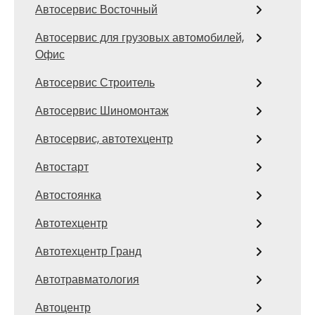
Автосервис Восточный
Автосервис для грузовых автомобилей,
Офис
Автосервис Строитель
Автосервис Шиномонтаж
Автосервис, автотехцентр
Автостарт
Автостоянка
Автотехцентр
Автотехцентр Гранд
Автотравматология
Автоцентр