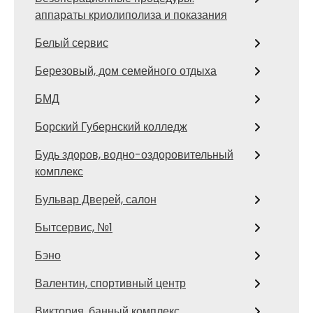
аппараты криолиполиза и показания
Белый сервис
Березовый, дом семейного отдыха
БМД
Борский Губернский колледж
Будь здоров, водно-оздоровительный
комплекс
Бульвар Дверей, салон
Бытсервис, №1
Бэно
Валентин, спортивный центр
Виктория, банный комплекс