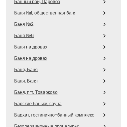
Банный рай, Паровоз
Баня №1, общественная баня
Баня №2
Баня №6
Баня на дровах
Баня на дровах
Баня, Баня
Баня, Баня
Баня, пгт. Товарково
Барские баньки, сауна
Бархат, гостинично-банный комплекс
Безоперационные процедуры: