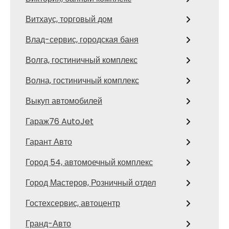
Витхаус, торговый дом
Влад-сервис, городская баня
Волга, гостиничный комплекс
Волна, гостиничный комплекс
Выкуп автомобилей
Гараж76 AutoJet
Гарант Авто
Город 54, автомоечный комплекс
Город Мастеров, Розничный отдел
Гостехсервис, автоцентр
Гранд-Авто