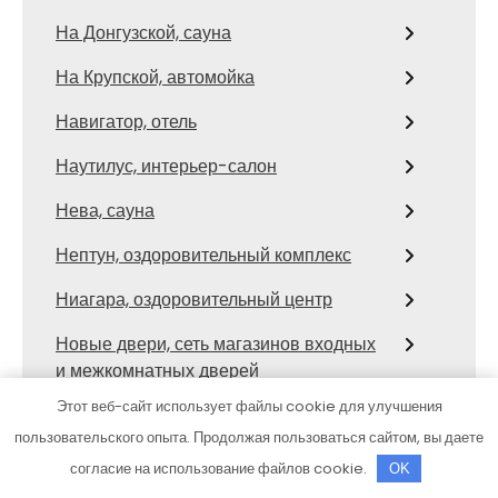
На Донгузской, сауна
На Крупской, автомойка
Навигатор, отель
Наутилус, интерьер-салон
Нева, сауна
Нептун, оздоровительный комплекс
Ниагара, оздоровительный центр
Новые двери, сеть магазинов входных
и межкомнатных дверей
Этот веб-сайт использует файлы cookie для улучшения
НонСтоп, сервис грузоперевозок и
пользовательского опыта. Продолжая пользоваться сайтом, вы даете
эвакуации автотранспорта
согласие на использование файлов cookie.
OK
Одиссей, грузовая автомойка