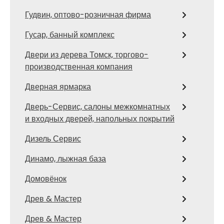
Гудвин, оптово-розничная фирма
Гусар, банный комплекс
Двери из дерева Томск, торгово-
производственная компания
Дверная ярмарка
Дверь-Сервис, салоны межкомнатных
и входных дверей, напольных покрытий
Дизель Сервис
Динамо, лыжная база
Домовёнок
Древ & Мастер
Древ & Мастер