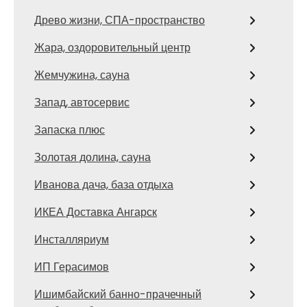
Древо жизни, СПА-пространство
Жара, оздоровительный центр
Жемчужина, сауна
Запад, автосервис
Запаска плюс
Золотая долина, сауна
Иванова дача, база отдыха
ИКЕА Доставка Ангарск
Инсталляриум
ИП Герасимов
Ишимбайский банно-прачечный