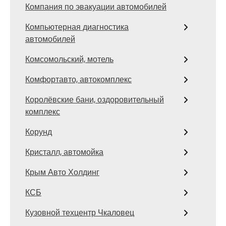
Компания по эвакуации автомобилей
Компьютерная диагностика
автомобилей
Комсомольский, мотель
Комфортавто, автокомплекс
Королёвские бани, оздоровительный
комплекс
Корунд
Кристалл, автомойка
Крым Авто Холдинг
КСБ
Кузовной техцентр Чкаловец