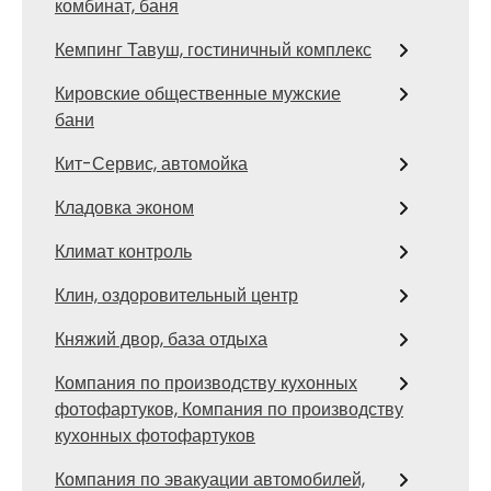
комбинат, баня
Кемпинг Тавуш, гостиничный комплекс
Кировские общественные мужские
бани
Кит-Сервис, автомойка
Кладовка эконом
Климат контроль
Клин, оздоровительный центр
Княжий двор, база отдыха
Компания по производству кухонных
фотофартуков, Компания по производству
кухонных фотофартуков
Компания по эвакуации автомобилей,