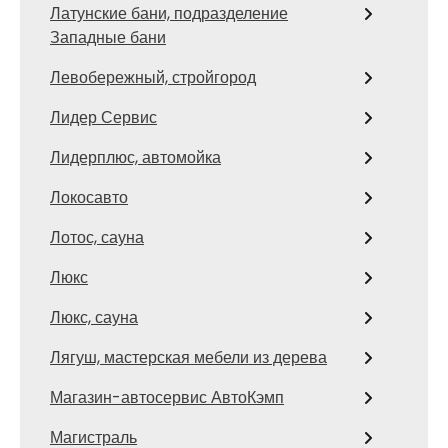
Латунские бани, подразделение
Западные бани
Левобережный, стройгород
Лидер Сервис
Лидерплюс, автомойка
Локосавто
Лотос, сауна
Люкс
Люкс, сауна
Лягуш, мастерская мебели из дерева
Магазин-автосервис АвтоКэмп
Магистраль