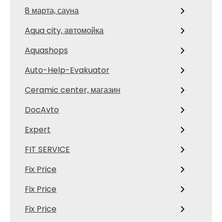
8 марта, сауна
Aqua city, автомойка
Aquashops
Auto-Help-Evakuator
Ceramic center, магазин
DocAvto
Expert
FIT SERVICE
Fix Price
Fix Price
Fix Price