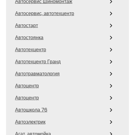
Автосервис Шиномонтаж
Автосервис, автотехцентр
Автостарт
Автостоянка
Автотехцентр
Автотехцентр Гранд
Автотравматология
Автоцентр
Автоцентр
Автошкола 76
Автоэлектрик
Агат, автомойка