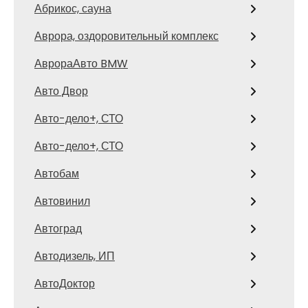
Абрикос, сауна
Аврора, оздоровительный комплекс
АврораАвто BMW
Авто Двор
Авто-дело+, СТО
Авто-дело+, СТО
Автобам
Автовинил
Автоград
Автодизель, ИП
АвтоДоктор