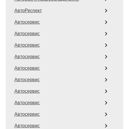
АвтоРеспект
Автосервис
Автосервис
Автосервис
Автосервис
Автосервис
Автосервис
Автосервис
Автосервис
Автосервис
Автосервис