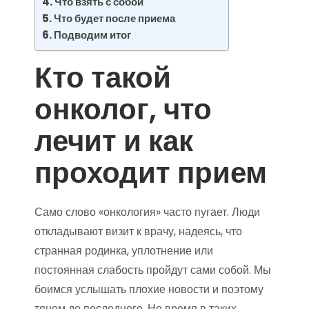
Что взять с собой
Что будет после приема
Подводим итог
Кто такой
онколог, что
лечит и как
проходит прием
Само слово «онкология» часто пугает. Люди
откладывают визит к врачу, надеясь, что
странная родинка, уплотнение или
постоянная слабость пройдут сами собой. Мы
боимся услышать плохие новости и поэтому
тянем до последнего. Но время в таких