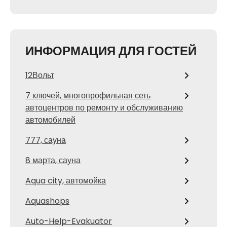
ИНФОРМАЦИЯ ДЛЯ ГОСТЕЙ
12Вольт
7 ключей, многопрофильная сеть
автоцентров по ремонту и обслуживанию
автомобилей
777, сауна
8 марта, сауна
Aqua city, автомойка
Aquashops
Auto-Help-Evakuator