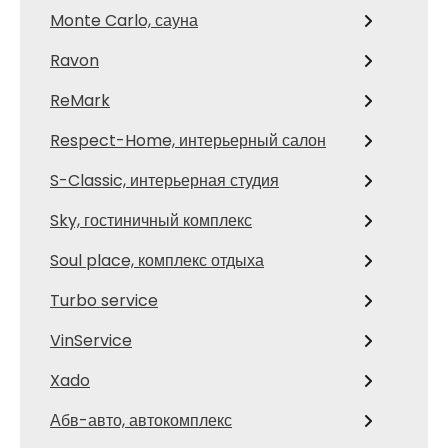
Monte Carlo, сауна
Ravon
ReMark
Respect-Home, интерьерный салон
S-Classic, интерьерная студия
Sky, гостиничный комплекс
Soul place, комплекс отдыха
Turbo service
VinService
Xado
Абв-авто, автокомплекс