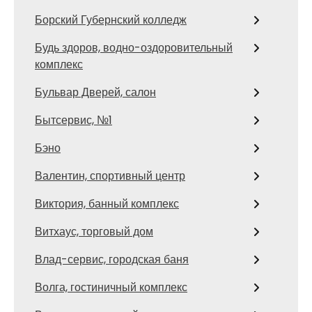
Борский Губернский колледж
Будь здоров, водно-оздоровительный
комплекс
Бульвар Дверей, салон
Бытсервис, №1
Бэно
Валентин, спортивный центр
Виктория, банный комплекс
Витхаус, торговый дом
Влад-сервис, городская баня
Волга, гостиничный комплекс