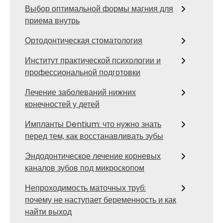
Выбор оптимальной формы магния для
приема внутрь
Ортодонтическая стоматология
Институт практической психологии и
профессиональной подготовки
Лечение заболеваний нижних
конечностей у детей
Импланты Dentium: что нужно знать
перед тем, как восстанавливать зубы
Эндодонтическое лечение корневых
каналов зубов под микроскопом
Непроходимость маточных труб:
почему не наступает беременность и как
найти выход