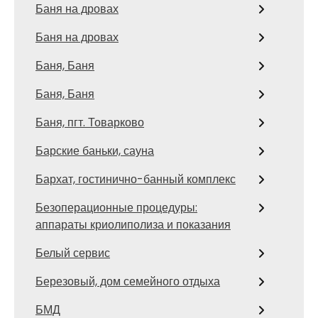
Баня на дровах
Баня на дровах
Баня, Баня
Баня, Баня
Баня, пгт. Товарково
Барские баньки, сауна
Бархат, гостинично-банный комплекс
Безоперационные процедуры:
аппараты криолиполиза и показания
Белый сервис
Березовый, дом семейного отдыха
БМД