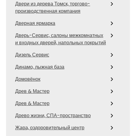
Двери из дерева Томск, торгово-
производственная компания
Дверная ярмарка
Дверь-Сервис, салоны межкомнатных
и входных дверей, напольных покрытий
Дизель Сервис
Динамо, лыжная база
Домовёнок
Древ & Мастер
Древ & Мастер
Древо жизни, СПА-пространство
Жара, оздоровительный центр