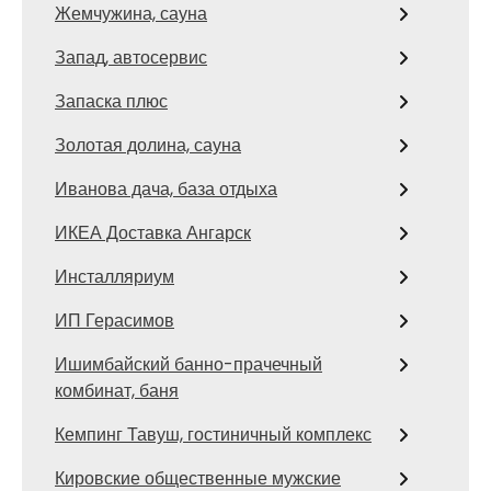
Жемчужина, сауна
Запад, автосервис
Запаска плюс
Золотая долина, сауна
Иванова дача, база отдыха
ИКЕА Доставка Ангарск
Инсталляриум
ИП Герасимов
Ишимбайский банно-прачечный
комбинат, баня
Кемпинг Тавуш, гостиничный комплекс
Кировские общественные мужские