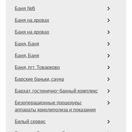
Баня №6
Баня на дровах
Баня на дровах
Баня, Баня
Баня, Баня
Баня, пгт. Товарково
Барские баньки, сауна
Бархат, гостинично-банный комплекс
Безоперационные процедуры:
аппараты криолиполиза и показания
Белый сервис