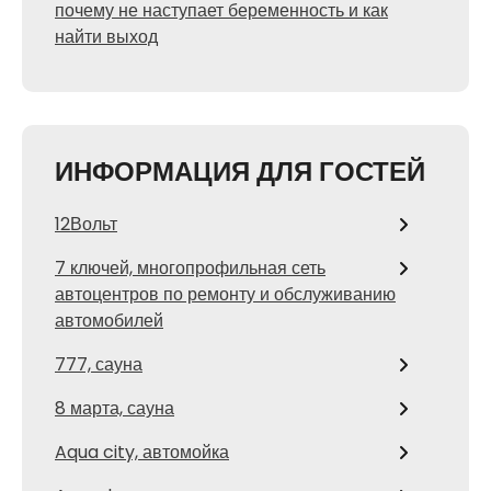
почему не наступает беременность и как
найти выход
ИНФОРМАЦИЯ ДЛЯ ГОСТЕЙ
12Вольт
7 ключей, многопрофильная сеть
автоцентров по ремонту и обслуживанию
автомобилей
777, сауна
8 марта, сауна
Aqua city, автомойка