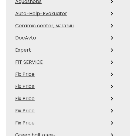
Aquashops
Auto-Help-Evakuator
Ceramic center, магазин
DocAvto
Expert
FIT SERVICE
Fix Price
Fix Price
Fix Price
Fix Price
Fix Price
Green hall, отель