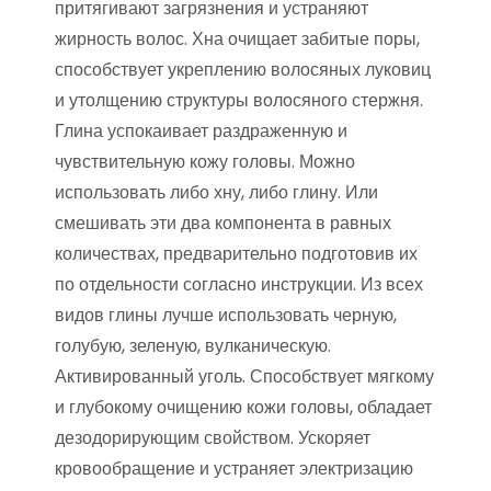
притягивают загрязнения и устраняют
жирность волос. Хна очищает забитые поры,
способствует укреплению волосяных луковиц
и утолщению структуры волосяного стержня.
Глина успокаивает раздраженную и
чувствительную кожу головы. Можно
использовать либо хну, либо глину. Или
смешивать эти два компонента в равных
количествах, предварительно подготовив их
по отдельности согласно инструкции. Из всех
видов глины лучше использовать черную,
голубую, зеленую, вулканическую.
Активированный уголь. Способствует мягкому
и глубокому очищению кожи головы, обладает
дезодорирующим свойством. Ускоряет
кровообращение и устраняет электризацию