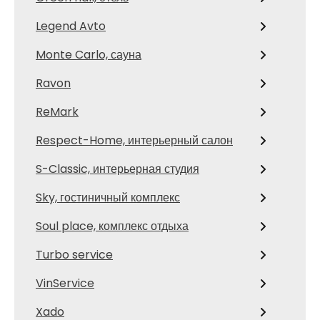
Legend Avto
Monte Carlo, сауна
Ravon
ReMark
Respect-Home, интерьерный салон
S-Classic, интерьерная студия
Sky, гостиничный комплекс
Soul place, комплекс отдыха
Turbo service
VinService
Xado