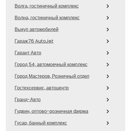
Волга, гостиничный комплекс
Волна, гостиничный комплекс
Выкуп автомобилей
Гараж76 AutoJet
Гарант Авто
Город 54, автомоечный комплекс
Город Мастеров, Розничный отдел
Гостехсервис, автоцентр
Гранд-Авто
Гудвин, оптово-розничная фирма
Гусар, банный комплекс