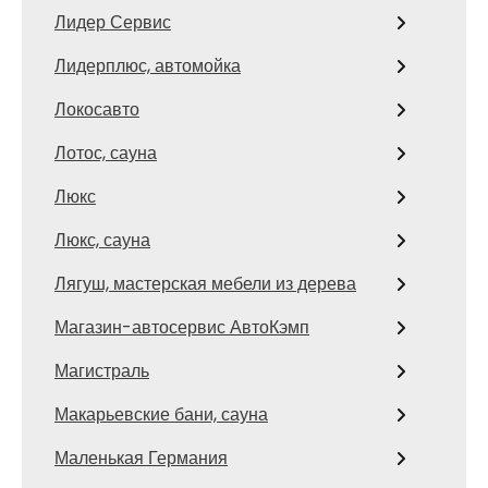
Лидер Сервис
Лидерплюс, автомойка
Локосавто
Лотос, сауна
Люкс
Люкс, сауна
Лягуш, мастерская мебели из дерева
Магазин-автосервис АвтоКэмп
Магистраль
Макарьевские бани, сауна
Маленькая Германия