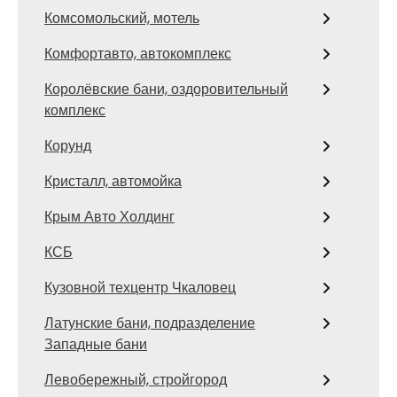
Комсомольский, мотель
Комфортавто, автокомплекс
Королёвские бани, оздоровительный
комплекс
Корунд
Кристалл, автомойка
Крым Авто Холдинг
КСБ
Кузовной техцентр Чкаловец
Латунские бани, подразделение
Западные бани
Левобережный, стройгород