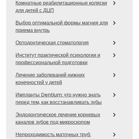
Комнатные реабилитационные коляски
для детей с ДЦП
Выбор оптимальной формы магния для
приема внутрь
Ортодонтическая стоматология
Институт практической психологии и
профессиональной подготовки
Лечение заболеваний нижних
конечностей у детей
Импланты Dentium: что нужно знать
перед тем, как восстанавливать зубы
Эндодонтическое лечение корневых
каналов зубов под микроскопом
Непроходимость маточных труб: