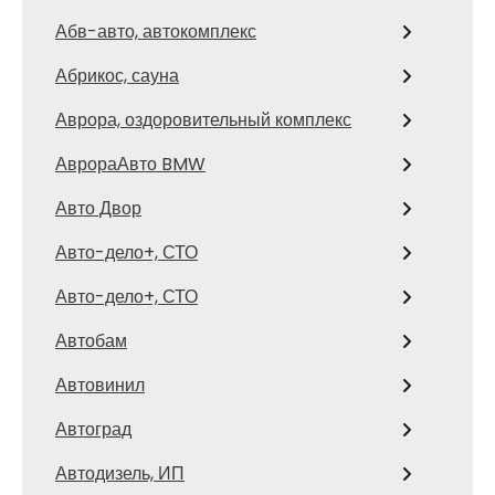
Абв-авто, автокомплекс
Абрикос, сауна
Аврора, оздоровительный комплекс
АврораАвто BMW
Авто Двор
Авто-дело+, СТО
Авто-дело+, СТО
Автобам
Автовинил
Автоград
Автодизель, ИП