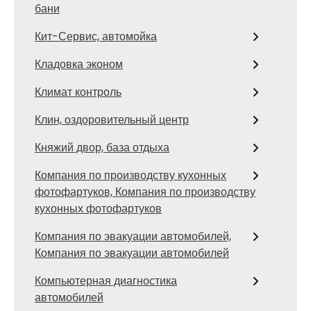
бани
Кит-Сервис, автомойка
Кладовка эконом
Климат контроль
Клин, оздоровительный центр
Княжий двор, база отдыха
Компания по производству кухонных
фотофартуков, Компания по производству
кухонных фотофартуков
Компания по эвакуации автомобилей,
Компания по эвакуации автомобилей
Компьютерная диагностика
автомобилей