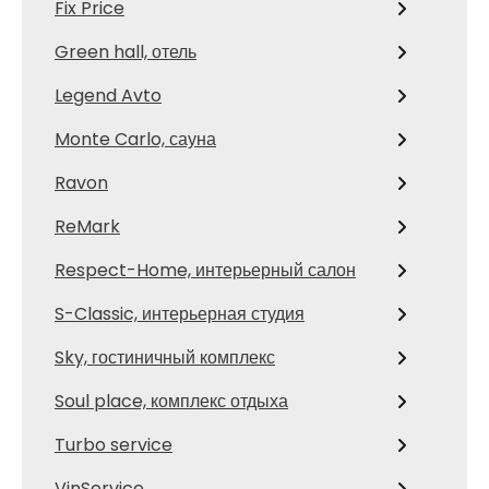
Fix Price
Green hall, отель
Legend Avto
Monte Carlo, сауна
Ravon
ReMark
Respect-Home, интерьерный салон
S-Classic, интерьерная студия
Sky, гостиничный комплекс
Soul place, комплекс отдыха
Turbo service
VinService