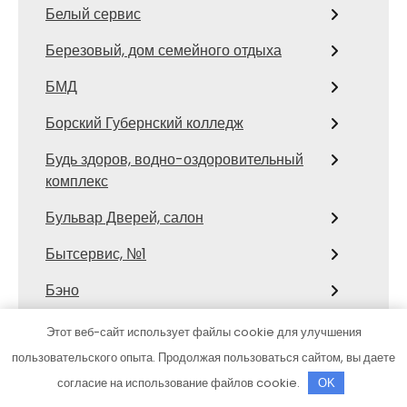
Белый сервис
Березовый, дом семейного отдыха
БМД
Борский Губернский колледж
Будь здоров, водно-оздоровительный
комплекс
Бульвар Дверей, салон
Бытсервис, №1
Бэно
Валентин, спортивный центр
Этот веб-сайт использует файлы cookie для улучшения
пользовательского опыта. Продолжая пользоваться сайтом, вы даете
Виктория, банный комплекс
согласие на использование файлов cookie.
OK
Витхаус, торговый дом