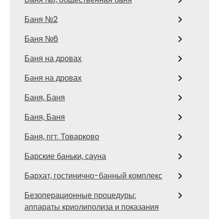
Баня №2
Баня №6
Баня на дровах
Баня на дровах
Баня, Баня
Баня, Баня
Баня, пгт. Товарково
Барские баньки, сауна
Бархат, гостинично-банный комплекс
Безоперационные процедуры:
аппараты криолиполиза и показания