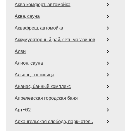
Аква комфорт, автомойка
Аква, сауна
Аквафреш, автомойка
Аккумуляторный рай, сеть магазинов
Алви
Алион, сауна
Альянс, гостиница
Ананас, банный комплекс
Апрелевская городская баня
Арт-62
Архангельская слобода, парк-отель