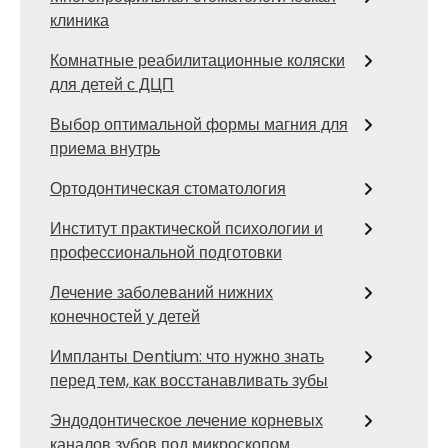
клиника
Комнатные реабилитационные коляски
для детей с ДЦП
Выбор оптимальной формы магния для
приема внутрь
Ортодонтическая стоматология
Институт практической психологии и
профессиональной подготовки
Лечение заболеваний нижних
конечностей у детей
Импланты Dentium: что нужно знать
перед тем, как восстанавливать зубы
Эндодонтическое лечение корневых
каналов зубов под микроскопом