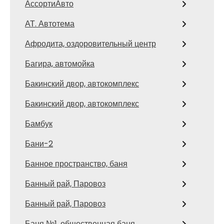
АссортиАвто
АТ. Автотема
Афродита, оздоровительный центр
Багира, автомойка
Бакинский двор, автокомплекс
Бакинский двор, автокомплекс
Бамбук
Бани-2
Банное пространство, баня
Банный рай, Паровоз
Банный рай, Паровоз
Баня №1, общественная баня