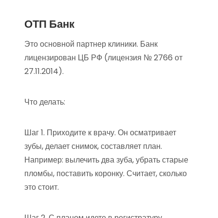
ОТП Банк
Это основной партнер клиники. Банк
лицензирован ЦБ РФ (лицензия № 2766 от
27.11.2014).
Что делать:
Шаг 1. Приходите к врачу. Он осматривает
зубы, делает снимок, составляет план.
Например: вылечить два зуба, убрать старые
пломбы, поставить коронку. Считает, сколько
это стоит.
Шаг 2. С планом идете в регистратуру.