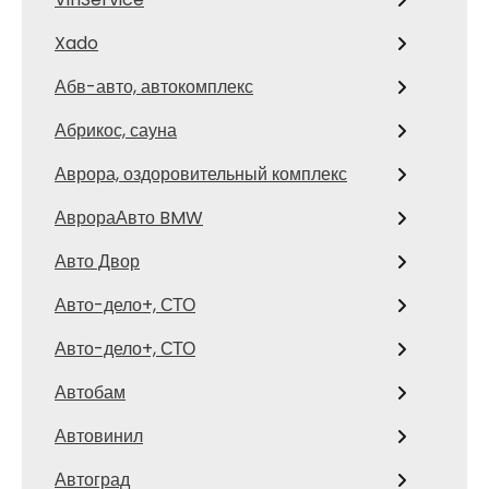
Xado
Абв-авто, автокомплекс
Абрикос, сауна
Аврора, оздоровительный комплекс
АврораАвто BMW
Авто Двор
Авто-дело+, СТО
Авто-дело+, СТО
Автобам
Автовинил
Автоград