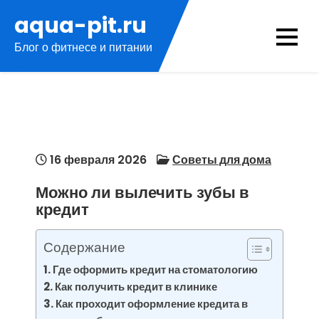
Перейти
aqua-pit.ru
к
Блог о фитнесе и питании
содержимому
16 февраля 2026
Советы для дома
Можно ли вылечить зубы в
кредит
Содержание
Где оформить кредит на стоматологию
Как получить кредит в клинике
Как проходит оформление кредита в