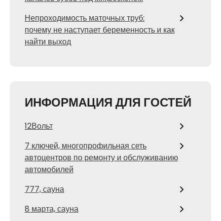
Непроходимость маточных труб:
почему не наступает беременность и как
найти выход
ИНФОРМАЦИЯ ДЛЯ ГОСТЕЙ
12Вольт
7 ключей, многопрофильная сеть
автоцентров по ремонту и обслуживанию
автомобилей
777, сауна
8 марта, сауна