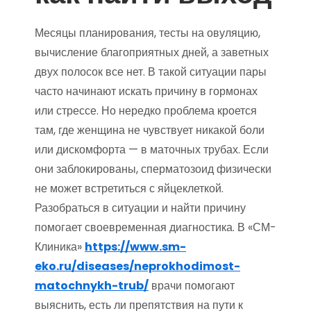
Месяцы планирования, тесты на овуляцию,
вычисление благоприятных дней, а заветных
двух полосок все нет. В такой ситуации пары
часто начинают искать причину в гормонах
или стрессе. Но нередко проблема кроется
там, где женщина не чувствует никакой боли
или дискомфорта — в маточных трубах. Если
они заблокированы, сперматозоид физически
не может встретиться с яйцеклеткой.
Разобраться в ситуации и найти причину
помогает своевременная диагностика. В «СМ-
Клиника»
https://www.sm-
eko.ru/diseases/neprokhodimost-
matochnykh-trub/
врачи помогают
выяснить, есть ли препятствия на пути к