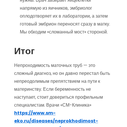
нужны. Врач забирает яйцеклетки
напрямую из яичников, эмбриолог
оплодотворяет их в лаборатории, а затем
готовый эмбрион переносят сразу в матку.
Мы обходим «сломанный мост» стороной.
Итог
Непроходимость маточных труб — это
сложный диагноз, но он давно перестал быть
непреодолимым препятствием на пути к
материнству. Если беременность не
наступает, стоит довериться профильным
специалистам. Врачи «СМ-Клиника»
https://www.sm-
eko.ru/diseases/neprokhodimost-