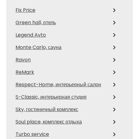
Fix Price
Green hall, отель
Legend Avto
Monte Carlo, сауна
Ravon
ReMark
Respect-Home, интерьерный салон
S-Classic, интерьерная студия
Sky, гостиничный комплекс
Soul place, комплекс отдыха
Turbo service