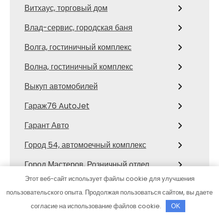
Витхаус, торговый дом
Влад-сервис, городская баня
Волга, гостиничный комплекс
Волна, гостиничный комплекс
Выкуп автомобилей
Гараж76 AutoJet
Гарант Авто
Город 54, автомоечный комплекс
Город Мастеров, Розничный отдел
Этот веб-сайт использует файлы cookie для улучшения
Гостехсервис, автоцентр
пользовательского опыта. Продолжая пользоваться сайтом, вы даете
Гранд-Авто
согласие на использование файлов cookie.
OK