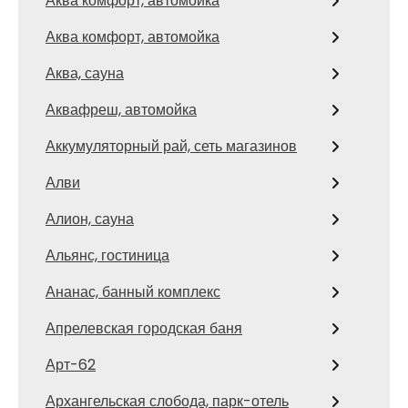
Аква комфорт, автомойка
Аква комфорт, автомойка
Аква, сауна
Аквафреш, автомойка
Аккумуляторный рай, сеть магазинов
Алви
Алион, сауна
Альянс, гостиница
Ананас, банный комплекс
Апрелевская городская баня
Арт-62
Архангельская слобода, парк-отель