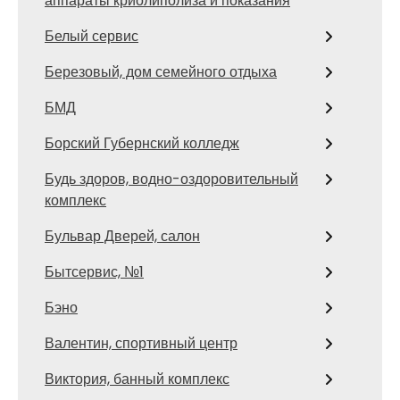
аппараты криолиполиза и показания
Белый сервис
Березовый, дом семейного отдыха
БМД
Борский Губернский колледж
Будь здоров, водно-оздоровительный
комплекс
Бульвар Дверей, салон
Бытсервис, №1
Бэно
Валентин, спортивный центр
Виктория, банный комплекс