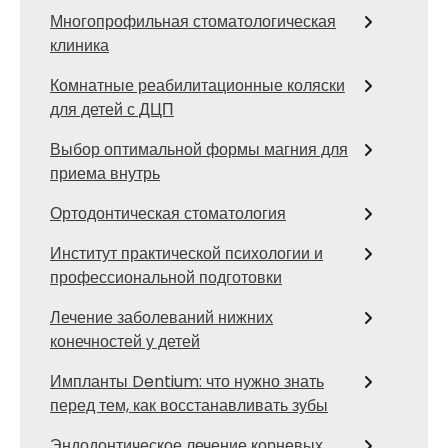
Многопрофильная стоматологическая
клиника
Комнатные реабилитационные коляски
для детей с ДЦП
Выбор оптимальной формы магния для
приема внутрь
Ортодонтическая стоматология
Институт практической психологии и
профессиональной подготовки
Лечение заболеваний нижних
конечностей у детей
Импланты Dentium: что нужно знать
перед тем, как восстанавливать зубы
Эндодонтическое лечение корневых