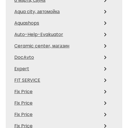
8 марта, сауна
Aqua city, автомойка
Aquashops
Auto-Help-Evakuator
Ceramic center, магазин
DocAvto
Expert
FIT SERVICE
Fix Price
Fix Price
Fix Price
Fix Price