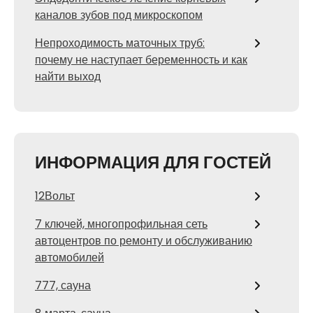
каналов зубов под микроскопом
Непроходимость маточных труб:
почему не наступает беременность и как
найти выход
ИНФОРМАЦИЯ ДЛЯ ГОСТЕЙ
12Вольт
7 ключей, многопрофильная сеть
автоцентров по ремонту и обслуживанию
автомобилей
777, сауна