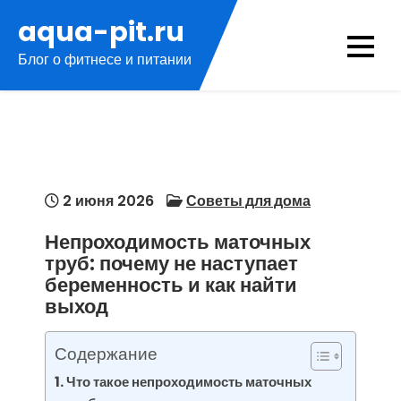
Перейти
aqua-pit.ru
к
Блог о фитнесе и питании
содержимому
2 июня 2026
Советы для дома
Непроходимость маточных
труб: почему не наступает
беременность и как найти
выход
Содержание
Что такое непроходимость маточных