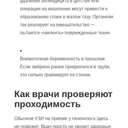
удаление аппендицита в детстве или
операция на кишечнике могут привести к
образованию спаек в малом тазу. Организм
так реагирует на вмешательство —
пытается «заклеить» поврежденные ткани.
Внематочная беременность в прошлом.
Если эмбрион ранее прикрепился в трубе,
это сильно травмирует ее стенки.
Как врачи проверяют
проходимость
Обычное УЗИ на приеме у гинеколога здесь
не поможет. Врач просто не увидит здоровые