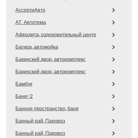
АссортиАвто
АТ. Автотема
Афродита, оздоровительный центр
Багира, автомойка
Бакинский двор, автокомплекс
Бакинский двор, автокомплекс
Бамбук
Бани-2
Банное пространство, баня
Банный рай, Паровоз
Банный рай, Паровоз