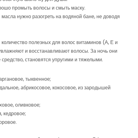
орошо промыть волосы и смыть маску.
масла нужно разогреть на водяной бане, не доводя
количество полезных для волос витаминов (А, Е и
 увлажняют и восстанавливают волосы. За ночь они
 средство, становятся упругими и тяжелыми.
аргановое, тыквенное;
альное, абрикосовое, кокосовое, из зародышей
ховое, оливковое;
, кедровое;
оровое.