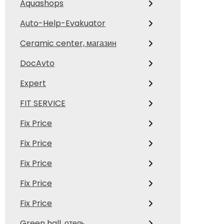
Aquashops
Auto-Help-Evakuator
Ceramic center, магазин
DocAvto
Expert
FIT SERVICE
Fix Price
Fix Price
Fix Price
Fix Price
Fix Price
Green hall, отель