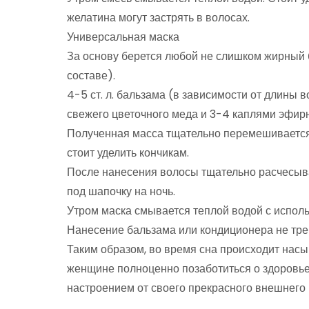
желатина могут застрять в волосах.
Универсальная маска
За основу берется любой не слишком жирный б
составе).
4-5 ст. л. бальзама (в зависимости от длины в
свежего цветочного меда и 3-4 каплями эфирн
Полученная масса тщательно перемешивается 
стоит уделить кончикам.
После нанесения волосы тщательно расчесыва
под шапочку на ночь.
Утром маска смывается теплой водой с испол
Нанесение бальзама или кондиционера не тре
Таким образом, во время сна происходит насы
женщине полноценно позаботиться о здоровье 
настроением от своего прекрасного внешнего в