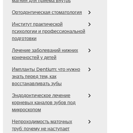
магния для приема внутрь
Ортодонтическая стоматология
Институт практической
психологии и профессиональной
подготовки
Лечение заболеваний нижних
конечностей у детей
Импланты Dentium: что нужно
знать перед тем, как
восстанавливать зубы
Эндодонтическое лечение
корневых каналов зубов под
микроскопом
Непроходимость маточных
труб: почему не наступает