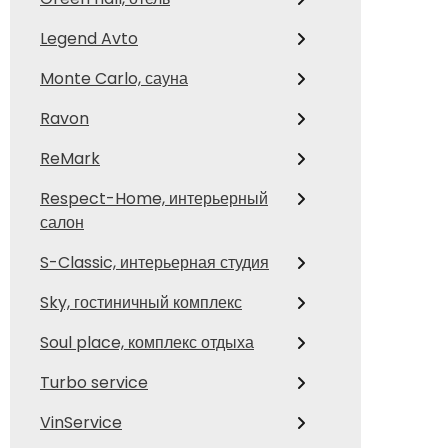
Legend Avto
Monte Carlo, сауна
Ravon
ReMark
Respect-Home, интерьерный
салон
S-Classic, интерьерная студия
Sky, гостиничный комплекс
Soul place, комплекс отдыха
Turbo service
VinService