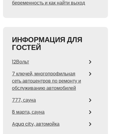
беременность и как найти выход
ИНФОРМАЦИЯ ДЛЯ
ГОСТЕЙ
12Вольт
7 ключей, многопрофильная
сеть автоцентров по ремонту и
обслуживанию автомобилей
777, сауна
8 марта, сауна
Aqua city, автомойка