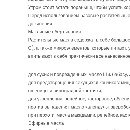
Утром стоит встать пораньше, чтобы успеть х
Перед использованием базовые растительные 
до кипения.
Масляные обертывания
Растительные масла содержат в себе большое 
С), а также микроэлементов, которые питают,
впитывают в себя практически все нанесенное
для сухих и поврежденных: масло Ши, бабасу, 
для предотвращения секущихся кончиков: минд
пшеницы и виноградной косточки;
для укрепления: репейное, касторовое, облепи
против выпадения: масло календулы, зверобоя
при перхоти: масла макадамии, репейное, каст
Эфирные масла