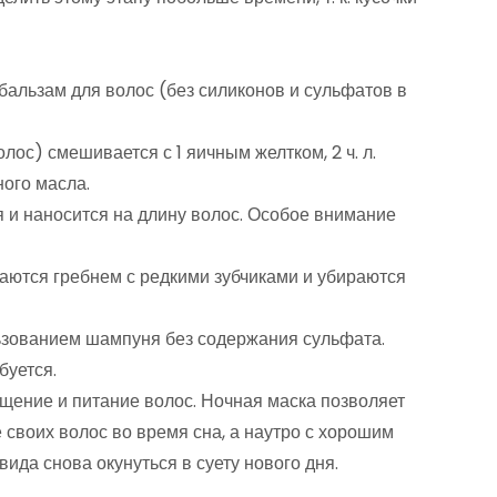
альзам для волос (без силиконов и сульфатов в
олос) смешивается с 1 яичным желтком, 2 ч. л.
ого масла.
и наносится на длину волос. Особое внимание
ются гребнем с редкими зубчиками и убираются
ьзованием шампуня без содержания сульфата.
буется.
щение и питание волос. Ночная маска позволяет
своих волос во время сна, а наутро с хорошим
ида снова окунуться в суету нового дня.