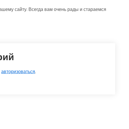
ашему сайту. Всегда вам очень рады и стараемся
рий
о
авторизоваться
.