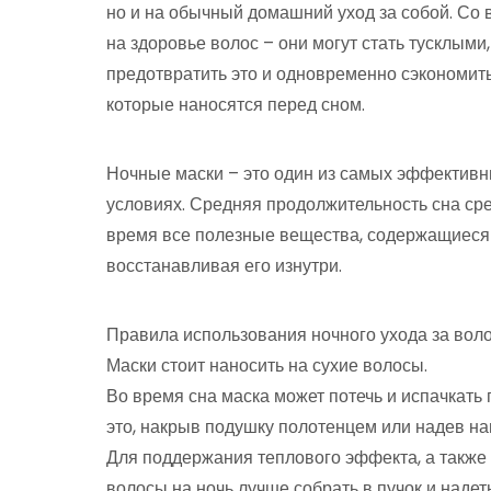
но и на обычный домашний уход за собой. Со
на здоровье волос – они могут стать тусклым
предотвратить это и одновременно сэкономить
которые наносятся перед сном.
Ночные маски – это один из самых эффективн
условиях. Средняя продолжительность сна сре
время все полезные вещества, содержащиеся в
восстанавливая его изнутри.
Правила использования ночного ухода за вол
Маски стоит наносить на сухие волосы.
Во время сна маска может потечь и испачкать
это, накрыв подушку полотенцем или надев на
Для поддержания теплового эффекта, а также 
волосы на ночь лучше собрать в пучок и наде