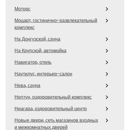
Моторс
Моцарт, гостинично-развлекательный
комплекс
На Донгузской, сауна
На Крупской, автомойка
Навигатор, отель
Наутилус, интерьер-салон
Нева, сауна
Нептун, оздоровительный комплекс
Ниагара, оздоровительный центр
Новые двери, сеть магазинов входных
и межкомнатных дверей