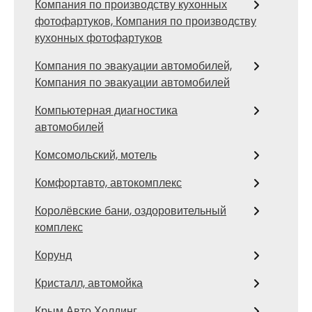
Компания по производству кухонных
фотофартуков, Компания по производству
кухонных фотофартуков
Компания по эвакуации автомобилей,
Компания по эвакуации автомобилей
Компьютерная диагностика
автомобилей
Комсомольский, мотель
Комфортавто, автокомплекс
Королёвские бани, оздоровительный
комплекс
Корунд
Кристалл, автомойка
Крым Авто Холдинг