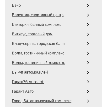
Бэно
Валентин, спортивный центр
Виктория, банный комплекс
Витхаус, торговый дом
Влад-сервис, городская баня
Волга, гостиничный комплекс
Волна, гостиничный комплекс
Выкуп автомобилей
Гараж76 AutoJet
Гарант Авто
Город 54, автомоечный комплекс