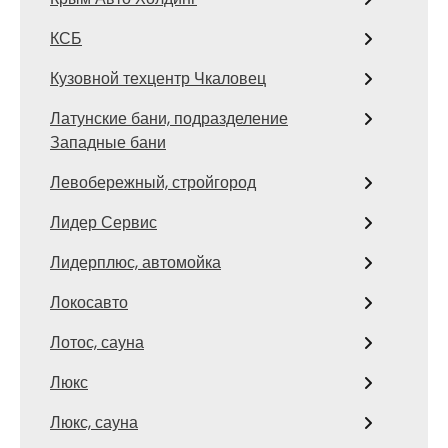
КСБ
Кузовной техцентр Чкаловец
Латунские бани, подразделение
Западные бани
Левобережный, стройгород
Лидер Сервис
Лидерплюс, автомойка
Локосавто
Лотос, сауна
Люкс
Люкс, сауна