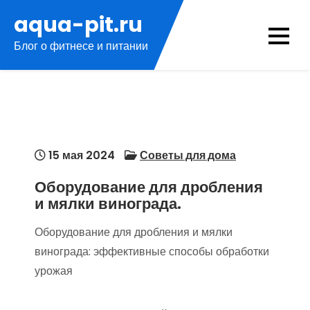
Перейти
aqua-pit.ru
к
Блог о фитнесе и питании
содержимому
15 мая 2024
Советы для дома
Оборудование для дробления
и мялки винограда.
Оборудование для дробления и мялки
винограда: эффективные способы обработки
урожая