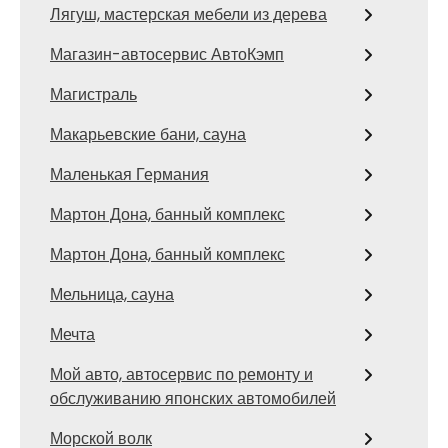
Лягуш, мастерская мебели из дерева
Магазин-автосервис АвтоКэмп
Магистраль
Макарьевские бани, сауна
Маленькая Германия
Мартон Дона, банный комплекс
Мартон Дона, банный комплекс
Мельница, сауна
Мечта
Мой авто, автосервис по ремонту и
обслуживанию японских автомобилей
Морской волк