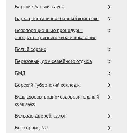
Барские баньки, сауна
Бархат, гостинично-банный комплекс
Безоперационные процедуры:
аппараты криолиполиза и показания
Белый сервис
Березовый, дом семейного отдыха
БМД
Борский Губернский колледж
Будь здоров, водно-оздоровительный
комплекс
Бульвар Дверей, салон
Бытсервис, №1