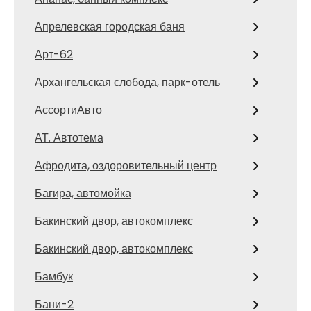
Апрелевская городская баня
Арт-62
Архангельская слобода, парк-отель
АссортиАвто
АТ. Автотема
Афродита, оздоровительный центр
Багира, автомойка
Бакинский двор, автокомплекс
Бакинский двор, автокомплекс
Бамбук
Бани-2