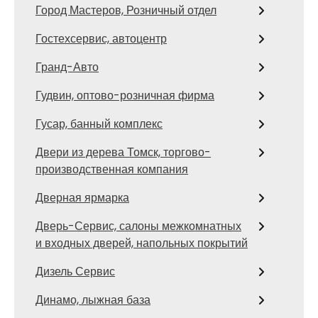
Город Мастеров, Розничный отдел
Гостехсервис, автоцентр
Гранд-Авто
Гудвин, оптово-розничная фирма
Гусар, банный комплекс
Двери из дерева Томск, торгово-
производственная компания
Дверная ярмарка
Дверь-Сервис, салоны межкомнатных
и входных дверей, напольных покрытий
Дизель Сервис
Динамо, лыжная база