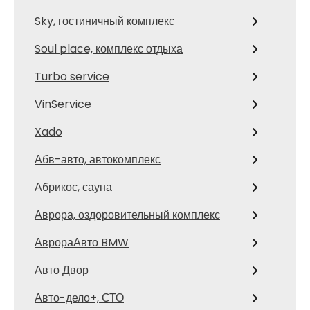
Sky, гостиничный комплекс
Soul place, комплекс отдыха
Turbo service
VinService
Xado
Абв-авто, автокомплекс
Абрикос, сауна
Аврора, оздоровительный комплекс
АврораАвто BMW
Авто Двор
Авто-дело+, СТО