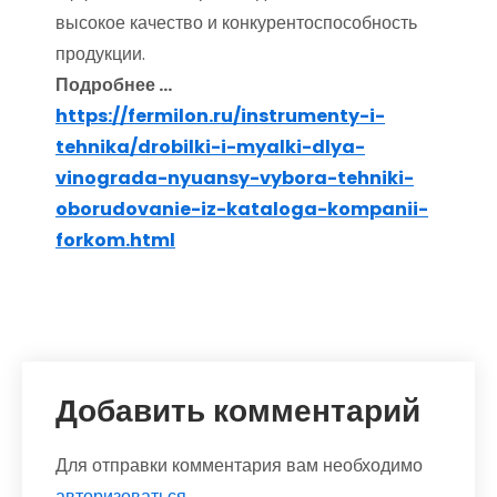
высокое качество и конкурентоспособность
продукции.
Подробнее …
https://fermilon.ru/instrumenty-i-
tehnika/drobilki-i-myalki-dlya-
vinograda-nyuansy-vybora-tehniki-
oborudovanie-iz-kataloga-kompanii-
forkom.html
Добавить комментарий
Для отправки комментария вам необходимо
авторизоваться
.