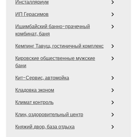
Инсталляриум
ИП Герасимов
Ишимбайский банно-прачечный
комбинат, баня
Кемпинг Тавуш, гостиничный комплекс
Кировские общественные мужские
бани
Кит-Сервис, автомойка
Кладовка эконом
Климат контроль
Клин, оздоровительный центр
Княжий двор, база отдыха