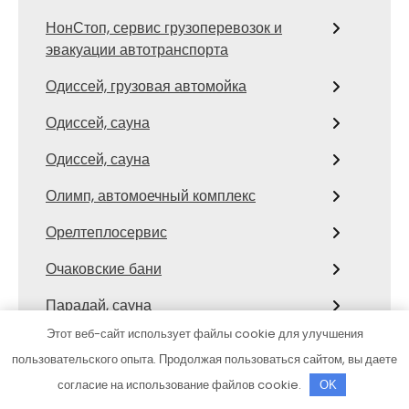
НонСтоп, сервис грузоперевозок и
эвакуации автотранспорта
Одиссей, грузовая автомойка
Одиссей, сауна
Одиссей, сауна
Олимп, автомоечный комплекс
Орелтеплосервис
Очаковские бани
Парадай, сауна
Этот веб-сайт использует файлы cookie для улучшения
Паустовский, парк-отель
пользовательского опыта. Продолжая пользоваться сайтом, вы даете
Пегас, банный комплекс
согласие на использование файлов cookie.
OK