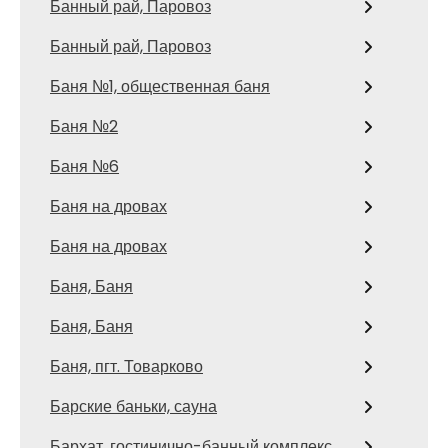
Банный рай, Паровоз
Банный рай, Паровоз
Баня №1, общественная баня
Баня №2
Баня №6
Баня на дровах
Баня на дровах
Баня, Баня
Баня, Баня
Баня, пгт. Товарково
Барские баньки, сауна
Бархат, гостинично-банный комплекс