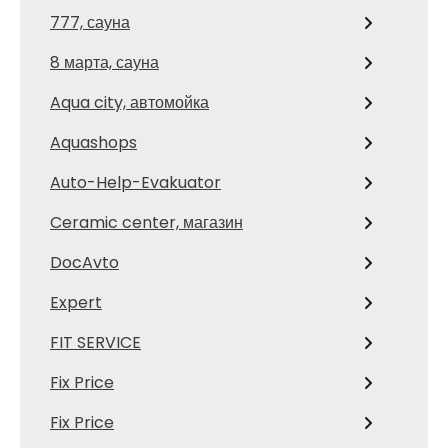
777, сауна
8 марта, сауна
Aqua city, автомойка
Aquashops
Auto-Help-Evakuator
Ceramic center, магазин
DocAvto
Expert
FIT SERVICE
Fix Price
Fix Price