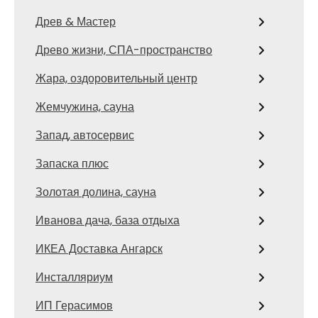
Древ & Мастер
Древо жизни, СПА-пространство
Жара, оздоровительный центр
Жемчужина, сауна
Запад, автосервис
Запаска плюс
Золотая долина, сауна
Иванова дача, база отдыха
ИКЕА Доставка Ангарск
Инсталляриум
ИП Герасимов