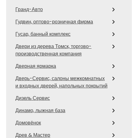
Гранд-Авто
Гудвин, оптово-розничная фирма
Гусар, банный комплекс
Двери из дерева Томск, торгово-
производственная компания
Дверная ярмарка
Дверь-Сервис, салоны межкомнатных
и входных дверей, напольных покрытий
Дизель Сервис
Динамо, лыжная база
Домовёнок
Древ & Мастер