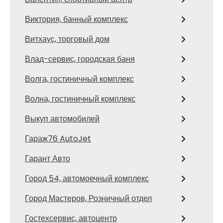
Виктория, банный комплекс
Витхаус, торговый дом
Влад-сервис, городская баня
Волга, гостиничный комплекс
Волна, гостиничный комплекс
Выкуп автомобилей
Гараж76 AutoJet
Гарант Авто
Город 54, автомоечный комплекс
Город Мастеров, Розничный отдел
Гостехсервис, автоцентр