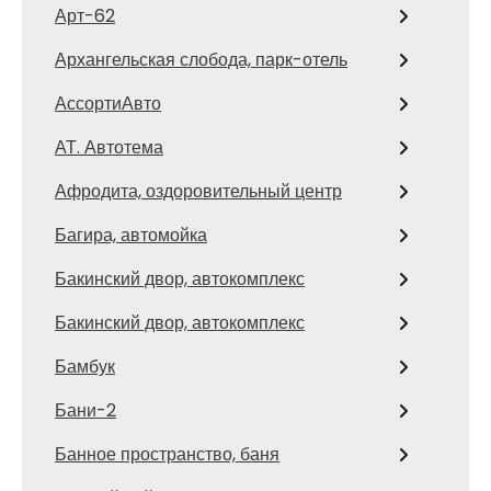
Арт-62
Архангельская слобода, парк-отель
АссортиАвто
АТ. Автотема
Афродита, оздоровительный центр
Багира, автомойка
Бакинский двор, автокомплекс
Бакинский двор, автокомплекс
Бамбук
Бани-2
Банное пространство, баня