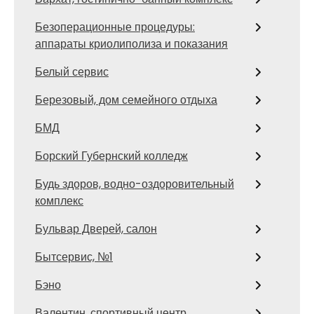
Безоперационные процедуры:
аппараты криолиполиза и показания
Белый сервис
Березовый, дом семейного отдыха
БМД
Борский Губернский колледж
Будь здоров, водно-оздоровительный
комплекс
Бульвар Дверей, салон
Бытсервис, №1
Бэно
Валентин, спортивный центр