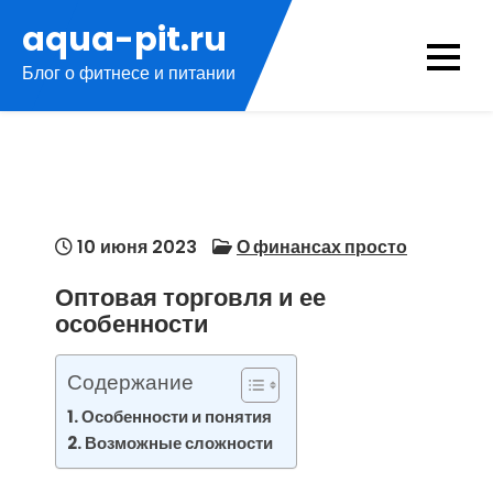
Перейти
aqua-pit.ru
к
Блог о фитнесе и питании
содержимому
10 июня 2023
О финансах просто
Оптовая торговля и ее
особенности
Содержание
Особенности и понятия
Возможные сложности