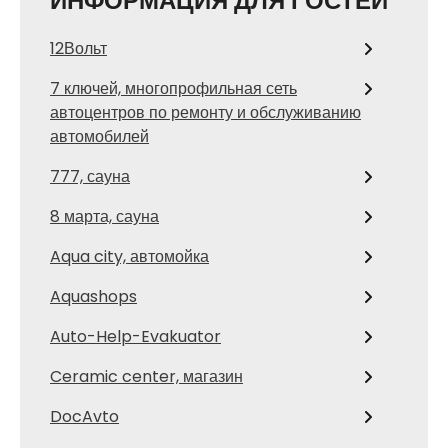
ИНФОРМАЦИЯ ДЛЯ ГОСТЕЙ
12Вольт
7 ключей, многопрофильная сеть
автоцентров по ремонту и обслуживанию
автомобилей
777, сауна
8 марта, сауна
Aqua city, автомойка
Aquashops
Auto-Help-Evakuator
Ceramic center, магазин
DocAvto