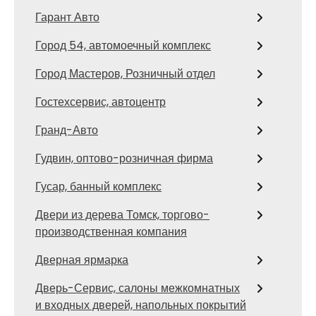
Гарант Авто
Город 54, автомоечный комплекс
Город Мастеров, Розничный отдел
Гостехсервис, автоцентр
Гранд-Авто
Гудвин, оптово-розничная фирма
Гусар, банный комплекс
Двери из дерева Томск, торгово-
производственная компания
Дверная ярмарка
Дверь-Сервис, салоны межкомнатных
и входных дверей, напольных покрытий