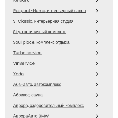
ReMark
Respect-Home, интерьерный салон
S-Classic, интерьерная студия
Sky, гостиничный комплекс
Soul place, комплекс отдыха
Turbo service
VinService
Xado
Абв-авто, автокомплекс
Абрикос, сауна
Аврора, оздоровительный комплекс
АврораАвто BMW