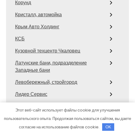
Корунд
Кристалл, автомойка
Крым Авто Холдинг
КСБ
Кузовной техцентр Чкаловец
Латунские бани, подразделение
Западные бани
Левобережный, стройгород
Лидер Сервис
Лидерплюс, автомойка
Этот веб-сайт использует файлы cookie для улучшения
Локосавто
пользовательского опыта. Продолжая пользоваться сайтом, вы даете
согласие на использование файлов cookie.
OK
Лотос, сауна