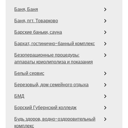
Баня, Баня
Баня, пгт. Товарково
Барские баньки, сауна
Бархат, гостинично-банный комплекс
Безоперационные процедуры:
аппараты криолиполиза и показания
Белый сервис
Березовый, дом семейного отдыха
БМД
Борский Губернский колледж
Будь здоров, водно-оздоровительный
комплекс