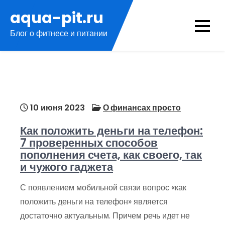
Перейти
aqua-pit.ru
к
Блог о фитнесе и питании
содержимому
10 июня 2023
О финансах просто
Как положить деньги на телефон:
7 проверенных способов
пополнения счета, как своего, так
и чужого гаджета
С появлением мобильной связи вопрос «как
положить деньги на телефон» является
достаточно актуальным. Причем речь идет не