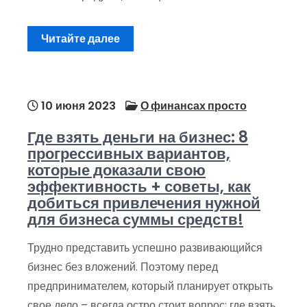
Читайте далее
10 июня 2023
О финансах просто
Где взять деньги на бизнес: 8
прогрессивных вариантов,
которые доказали свою
эффективность + советы, как
добиться привлечения нужной
для бизнеса суммы средств!
Трудно представить успешно развивающийся
бизнес без вложений. Поэтому перед
предпринимателем, который планирует открыть
свое дело – всегда остро стоит вопрос: где взять