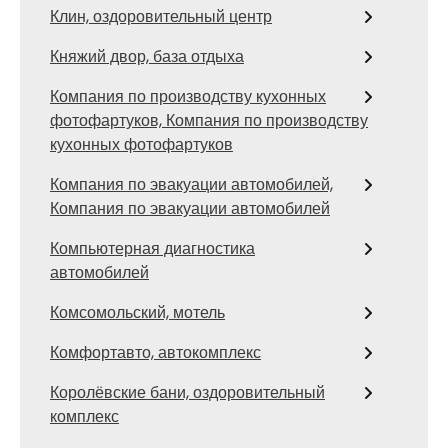
Клин, оздоровительный центр
Княжий двор, база отдыха
Компания по производству кухонных
фотофартуков, Компания по производству
кухонных фотофартуков
Компания по эвакуации автомобилей,
Компания по эвакуации автомобилей
Компьютерная диагностика
автомобилей
Комсомольский, мотель
Комфортавто, автокомплекс
Королёвские бани, оздоровительный
комплекс