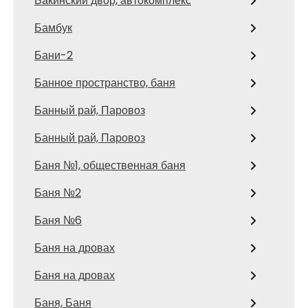
Бакинский двор, автокомплекс
Бамбук
Бани-2
Банное пространство, баня
Банный рай, Паровоз
Банный рай, Паровоз
Баня №1, общественная баня
Баня №2
Баня №6
Баня на дровах
Баня на дровах
Баня, Баня