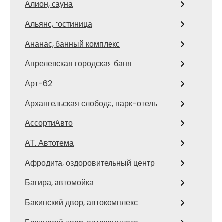
Алион, сауна
Альянс, гостиница
Ананас, банный комплекс
Апрелевская городская баня
Арт-62
Архангельская слобода, парк-отель
АссортиАвто
АТ. Автотема
Афродита, оздоровительный центр
Багира, автомойка
Бакинский двор, автокомплекс