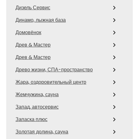
Дизель Сервис
Динамо, лыжная база
Домовёнок
Древ & Мастер
Древ & Мастер
Древо жизни, СПА-пространство
Жара, оздоровительный центр
Жемчужина, сауна
Запад, автосервис
Запаска плюс
Золотая долина, сауна