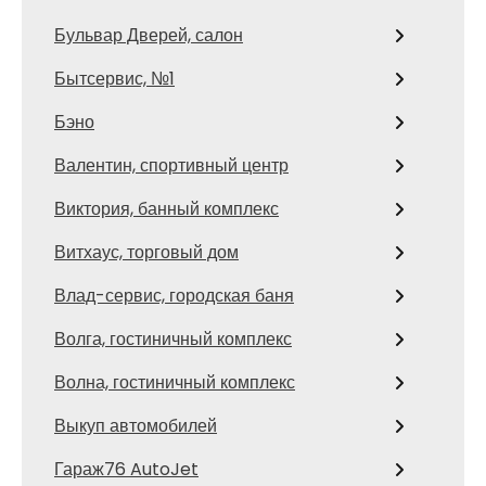
Бульвар Дверей, салон
Бытсервис, №1
Бэно
Валентин, спортивный центр
Виктория, банный комплекс
Витхаус, торговый дом
Влад-сервис, городская баня
Волга, гостиничный комплекс
Волна, гостиничный комплекс
Выкуп автомобилей
Гараж76 AutoJet