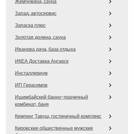
Жемчужина, сауна
Запад, автосервис
Запаска плюс
Золотая долина, сауна
Иванова дача, база отдыха
ИКЕА Доставка Ангарск
Инсталляриум
ИП Герасимов
Ишимбайский банно-прачечный
комбинат, баня
Кемпинг Тавуш, гостиничный комплекс
Кировские общественные мужские