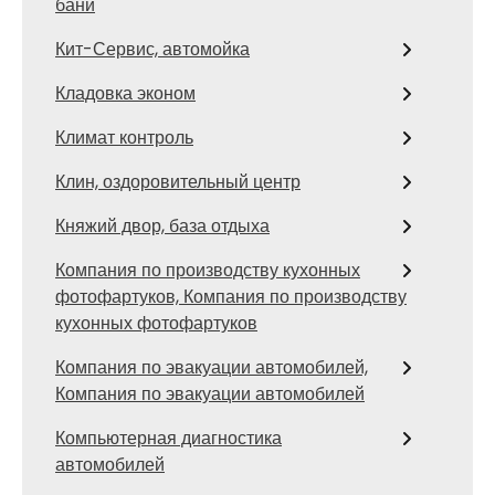
бани
Кит-Сервис, автомойка
Кладовка эконом
Климат контроль
Клин, оздоровительный центр
Княжий двор, база отдыха
Компания по производству кухонных
фотофартуков, Компания по производству
кухонных фотофартуков
Компания по эвакуации автомобилей,
Компания по эвакуации автомобилей
Компьютерная диагностика
автомобилей