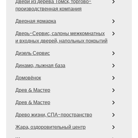
Двери из дерева Томск, торгово-
производственная компания
Дверная ярмарка
Дверь-Сервис, салоны межкомнатных
и входных дверей, напольных покрытий
Дизель Сервис
Динамо, лыжная база
Домовёнок
Древ & Мастер
Древ & Мастер
Древо жизни, СПА-пространство
Жара, оздоровительный центр