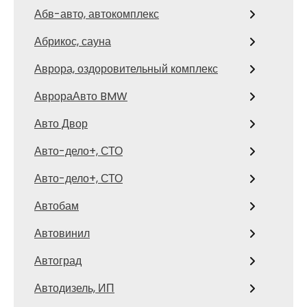
Абв-авто, автокомплекс
Абрикос, сауна
Аврора, оздоровительный комплекс
АврораАвто BMW
Авто Двор
Авто-дело+, СТО
Авто-дело+, СТО
Автобам
Автовинил
Автоград
Автодизель, ИП