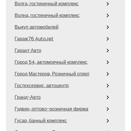
Волга, гостиничный комплекс
Волна, гостиничный комплекс
Выкуп автомобилей
Гараж76 AutoJet
Гарант Авто
Город 54, автомоечный комплекс
Город Мастеров, Розничный отдел
Гостехсервис, автоцентр
Гранд-Авто
Гудвин, оптово-розничная фирма
Гусар, банный комплекс