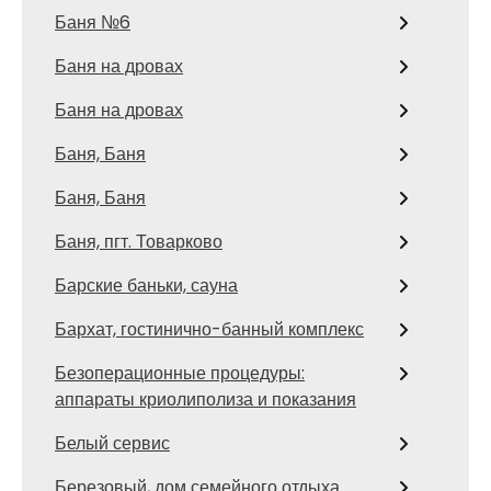
Баня №6
Баня на дровах
Баня на дровах
Баня, Баня
Баня, Баня
Баня, пгт. Товарково
Барские баньки, сауна
Бархат, гостинично-банный комплекс
Безоперационные процедуры:
аппараты криолиполиза и показания
Белый сервис
Березовый, дом семейного отдыха