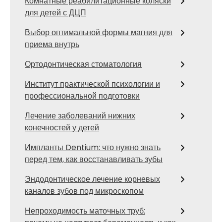
Комнатные реабилитационные коляски
для детей с ДЦП
Выбор оптимальной формы магния для
приема внутрь
Ортодонтическая стоматология
Институт практической психологии и
профессиональной подготовки
Лечение заболеваний нижних
конечностей у детей
Импланты Dentium: что нужно знать
перед тем, как восстанавливать зубы
Эндодонтическое лечение корневых
каналов зубов под микроскопом
Непроходимость маточных труб: