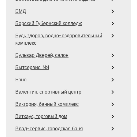
БМД
Борский Губернский колледж
Будь здоров, водно-оздоровительный
комплекс
Бульвар Дверей, салон
Бытсервис, №1
Бэно
Валентин, спортивный центр
Виктория, банный комплекс
Витхаус, торговый дом
Влад-сервис, городская баня