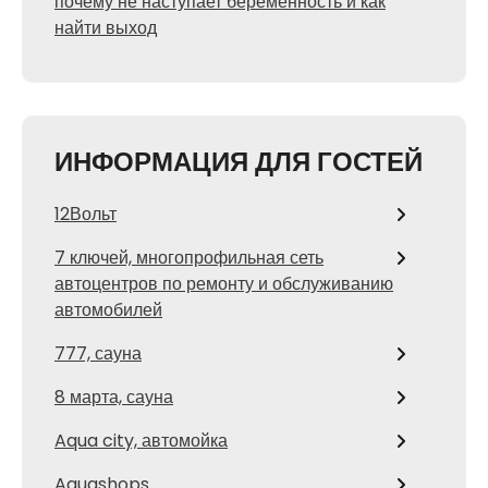
почему не наступает беременность и как
найти выход
ИНФОРМАЦИЯ ДЛЯ ГОСТЕЙ
12Вольт
7 ключей, многопрофильная сеть
автоцентров по ремонту и обслуживанию
автомобилей
777, сауна
8 марта, сауна
Aqua city, автомойка
Aquashops