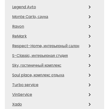
Legend Avto
Monte Carlo, сауна
Ravon
ReMark
Respect-Home, интерьерный салон
S-Classic, интерьерная студия
Sky, гостиничный комплекс
Soul place, комплекс отдыха
Turbo service
VinService
Xado