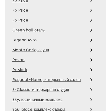
Fix Price
Fix Price
Fix Price
Green hall, отель
Legend Avto
Monte Carlo, сауна
Ravon
ReMark
Respect-Home, интерьерный салон
S-Classic, интерьерная студия
Sky, гостиничный комплекс
Soul place, комплекс отдыха