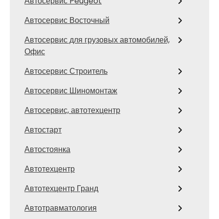
Автосервис Peugeot
Автосервис Восточный
Автосервис для грузовых автомобилей,
Офис
Автосервис Строитель
Автосервис Шиномонтаж
Автосервис, автотехцентр
Автостарт
Автостоянка
Автотехцентр
Автотехцентр Гранд
Автотравматология