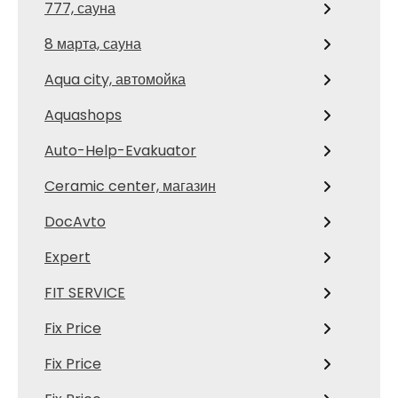
777, сауна
8 марта, сауна
Aqua city, автомойка
Aquashops
Auto-Help-Evakuator
Ceramic center, магазин
DocAvto
Expert
FIT SERVICE
Fix Price
Fix Price