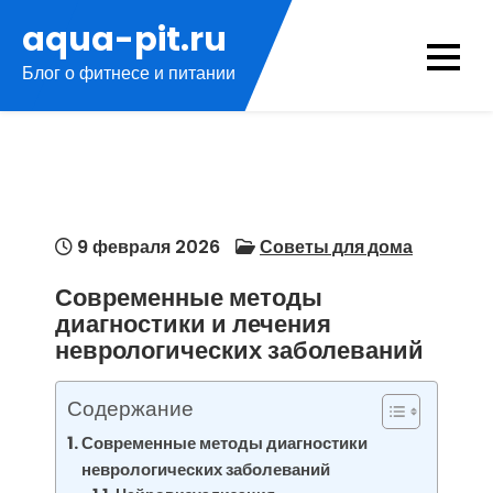
Перейти
aqua-pit.ru
к
Блог о фитнесе и питании
содержимому
9 февраля 2026
Советы для дома
Современные методы
диагностики и лечения
неврологических заболеваний
Содержание
Современные методы диагностики
неврологических заболеваний