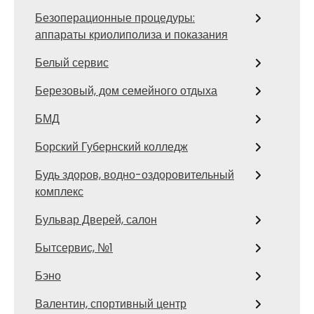
Безоперационные процедуры:
аппараты криолиполиза и показания
Белый сервис
Березовый, дом семейного отдыха
БМД
Борский Губернский колледж
Будь здоров, водно-оздоровительный
комплекс
Бульвар Дверей, салон
Бытсервис, №1
Бэно
Валентин, спортивный центр