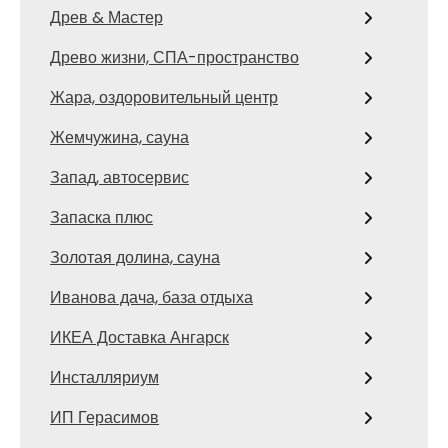
Древ & Мастер
Древо жизни, СПА-пространство
Жара, оздоровительный центр
Жемчужина, сауна
Запад, автосервис
Запаска плюс
Золотая долина, сауна
Иванова дача, база отдыха
ИКЕА Доставка Ангарск
Инсталляриум
ИП Герасимов