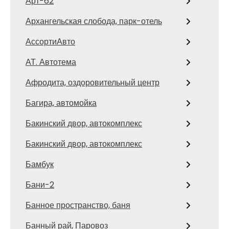
Арт-62
Архангельская слобода, парк-отель
АссортиАвто
АТ. Автотема
Афродита, оздоровительный центр
Багира, автомойка
Бакинский двор, автокомплекс
Бакинский двор, автокомплекс
Бамбук
Бани-2
Банное пространство, баня
Банный рай, Паровоз