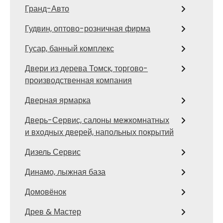
Гранд-Авто
Гудвин, оптово-розничная фирма
Гусар, банный комплекс
Двери из дерева Томск, торгово-
производственная компания
Дверная ярмарка
Дверь-Сервис, салоны межкомнатных
и входных дверей, напольных покрытий
Дизель Сервис
Динамо, лыжная база
Домовёнок
Древ & Мастер