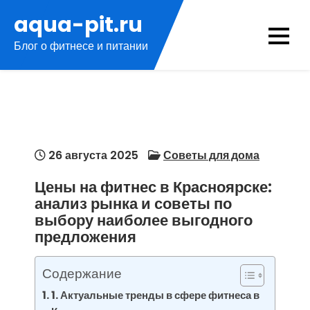
Перейти
aqua-pit.ru
к
Блог о фитнесе и питании
содержимому
26 августа 2025
Советы для дома
Цены на фитнес в Красноярске:
анализ рынка и советы по
выбору наиболее выгодного
предложения
Содержание
1. Актуальные тренды в сфере фитнеса в