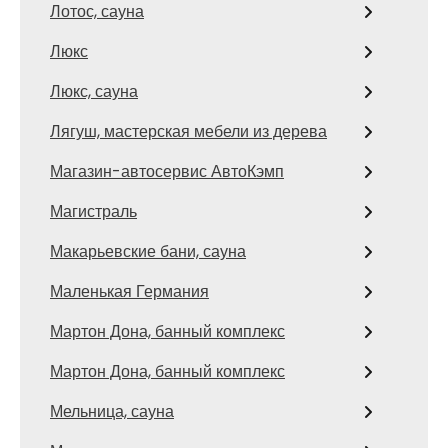
Лотос, сауна
Люкс
Люкс, сауна
Лягуш, мастерская мебели из дерева
Магазин-автосервис АвтоКэмп
Магистраль
Макарьевские бани, сауна
Маленькая Германия
Мартон Дона, банный комплекс
Мартон Дона, банный комплекс
Мельница, сауна