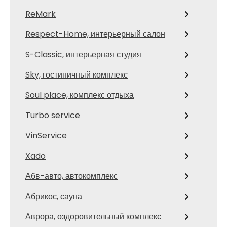
ReMark
Respect-Home, интерьерный салон
S-Classic, интерьерная студия
Sky, гостиничный комплекс
Soul place, комплекс отдыха
Turbo service
VinService
Xado
Абв-авто, автокомплекс
Абрикос, сауна
Аврора, оздоровительный комплекс