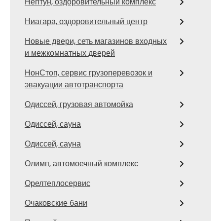
Нептун, оздоровительный комплекс
Ниагара, оздоровительный центр
Новые двери, сеть магазинов входных
и межкомнатных дверей
НонСтоп, сервис грузоперевозок и
эвакуации автотранспорта
Одиссей, грузовая автомойка
Одиссей, сауна
Одиссей, сауна
Олимп, автомоечный комплекс
Орелтеплосервис
Очаковские бани