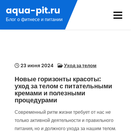
Перейти
aqua-pit.ru
к
Блог о фитнесе и питании
содержимому
23 июня 2024
Уход за телом
Новые горизонты красоты:
уход за телом с питательными
кремами и полезными
процедурами
Современный ритм жизни требует от нас не
только активной деятельности и правильного
питания, но и должного ухода за нашим телом.