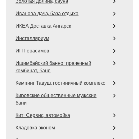
Золотая долина, сауна
Иванова дача, база отдыха
ИКЕА Доставка Ангарск
Инсталляриум
ИП Герасимов
Ишимбайский банно-прачечный
комбинат, баня
Кемпинг Тавуш, гостиничный комплекс
Кировские общественные мужские
бани
Кит-Сервис, автомойка
Кладовка эконом