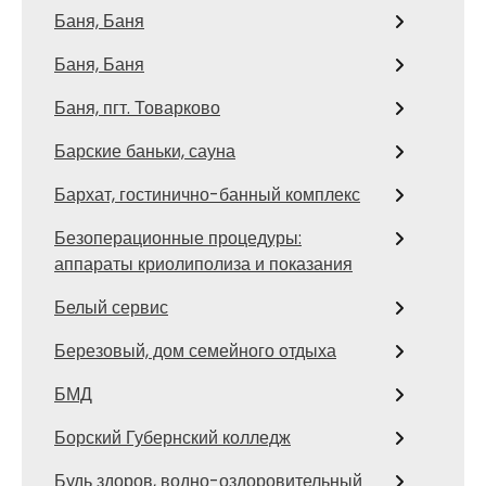
Баня, Баня
Баня, Баня
Баня, пгт. Товарково
Барские баньки, сауна
Бархат, гостинично-банный комплекс
Безоперационные процедуры:
аппараты криолиполиза и показания
Белый сервис
Березовый, дом семейного отдыха
БМД
Борский Губернский колледж
Будь здоров, водно-оздоровительный