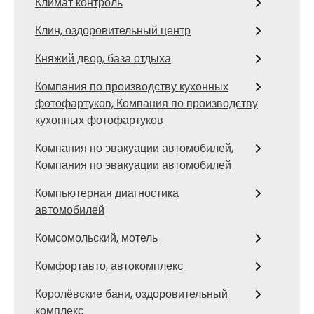
Климат контроль
Клин, оздоровительный центр
Княжий двор, база отдыха
Компания по производству кухонных
фотофартуков, Компания по производству
кухонных фотофартуков
Компания по эвакуации автомобилей,
Компания по эвакуации автомобилей
Компьютерная диагностика
автомобилей
Комсомольский, мотель
Комфортавто, автокомплекс
Королёвские бани, оздоровительный
комплекс