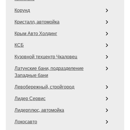
Корунд
Кристалл, автомойка
Крым Авто Холдинг
КСБ
Кузовной техцентр Чкаловец
Латунские бани, подразделение
Западные бани
Левобережный, стройгород
Лидер Сервис
Лидерплюс, автомойка
Локосавто