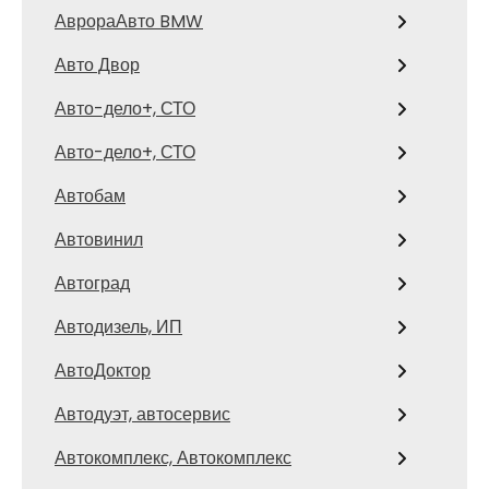
АврораАвто BMW
Авто Двор
Авто-дело+, СТО
Авто-дело+, СТО
Автобам
Автовинил
Автоград
Автодизель, ИП
АвтоДоктор
Автодуэт, автосервис
Автокомплекс, Автокомплекс