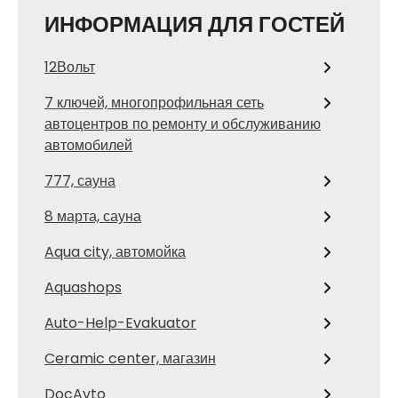
ИНФОРМАЦИЯ ДЛЯ ГОСТЕЙ
12Вольт
7 ключей, многопрофильная сеть
автоцентров по ремонту и обслуживанию
автомобилей
777, сауна
8 марта, сауна
Aqua city, автомойка
Aquashops
Auto-Help-Evakuator
Ceramic center, магазин
DocAvto