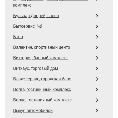
комплекс
Бульвар Дверей, салон
Бытсервис, №1
Бэно
Валентин, спортивный центр
Виктория, банный комплекс
Витхаус, торговый дом
Влад-сервис, городская баня
Волга, гостиничный комплекс
Волна, гостиничный комплекс
Выкуп автомобилей