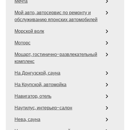
Мечта
Мой авто, автосервис по ремонту и
обслуживанию японских автомобилей
Морской волк
Моторс
Моцарт, гостинично-развлекательный
комплекс
На Донгузской, сауна
На Крупской, автомойка
Навигатор, отель
Наутилус, интерьер-салон
Нева, сауна