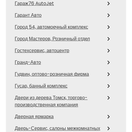
Гараж76 AutoJet
Гарант Авто
Город 54, автомоечный комплекс
Город Мастеров, Розничный отдел
Гостехсервис, автоцентр
Гранд-Авто
Гудвин, оптово-розничная фирма
Гусар, банный комплекс
Двери из дерева Томск, торгово-
производственная компания
Дверная ярмарка
Дверь-Сервис, салоны межкомнатных