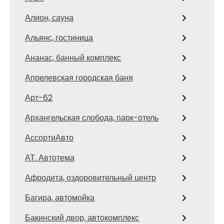
Алион, сауна
Альянс, гостиница
Ананас, банный комплекс
Апрелевская городская баня
Арт-62
Архангельская слобода, парк-отель
АссортиАвто
АТ. Автотема
Афродита, оздоровительный центр
Багира, автомойка
Бакинский двор, автокомплекс