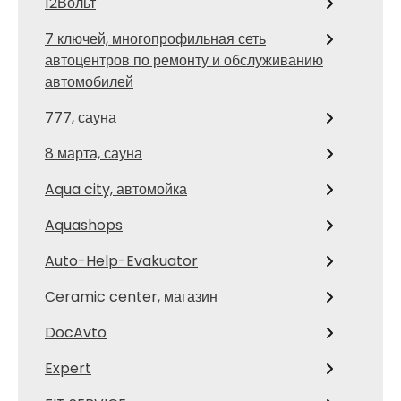
12Вольт
7 ключей, многопрофильная сеть
автоцентров по ремонту и обслуживанию
автомобилей
777, сауна
8 марта, сауна
Aqua city, автомойка
Aquashops
Auto-Help-Evakuator
Ceramic center, магазин
DocAvto
Expert