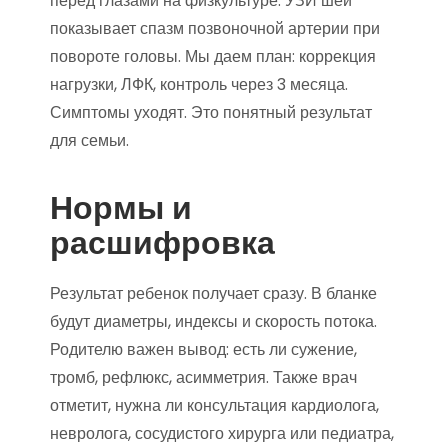
перед глазами на физкультуре. УЗИ шеи
показывает спазм позвоночной артерии при
повороте головы. Мы даем план: коррекция
нагрузки, ЛФК, контроль через 3 месяца.
Симптомы уходят. Это понятный результат
для семьи.
Нормы и
расшифровка
Результат ребенок получает сразу. В бланке
будут диаметры, индексы и скорость потока.
Родителю важен вывод: есть ли сужение,
тромб, рефлюкс, асимметрия. Также врач
отметит, нужна ли консультация кардиолога,
невролога, сосудистого хирурга или педиатра,