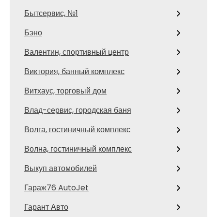
Бытсервис, №1
Бэно
Валентин, спортивный центр
Виктория, банный комплекс
Витхаус, торговый дом
Влад-сервис, городская баня
Волга, гостиничный комплекс
Волна, гостиничный комплекс
Выкуп автомобилей
Гараж76 AutoJet
Гарант Авто