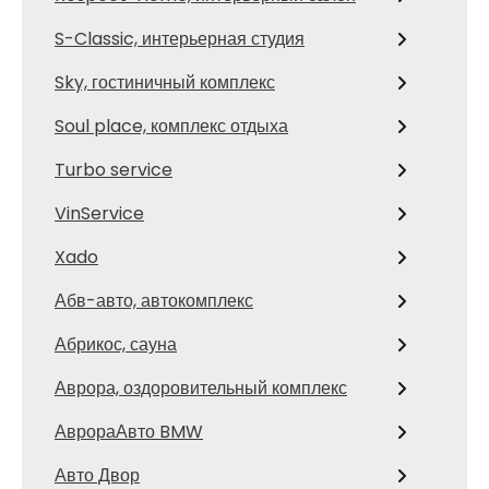
S-Classic, интерьерная студия
Sky, гостиничный комплекс
Soul place, комплекс отдыха
Turbo service
VinService
Xado
Абв-авто, автокомплекс
Абрикос, сауна
Аврора, оздоровительный комплекс
АврораАвто BMW
Авто Двор