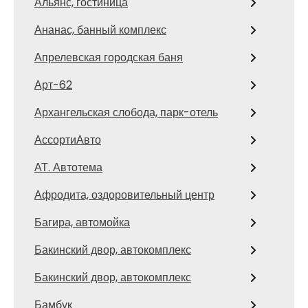
Альянс, гостиница
Ананас, банный комплекс
Апрелевская городская баня
Арт-62
Архангельская слобода, парк-отель
АссортиАвто
АТ. Автотема
Афродита, оздоровительный центр
Багира, автомойка
Бакинский двор, автокомплекс
Бакинский двор, автокомплекс
Бамбук