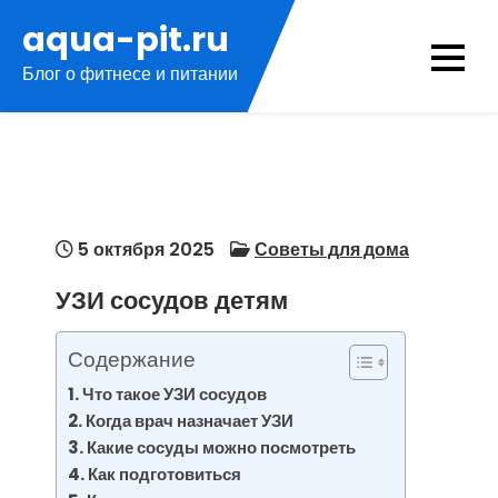
Перейти
aqua-pit.ru
к
Блог о фитнесе и питании
содержимому
5 октября 2025
Советы для дома
УЗИ сосудов детям
Содержание
Что такое УЗИ сосудов
Когда врач назначает УЗИ
Какие сосуды можно посмотреть
Как подготовиться