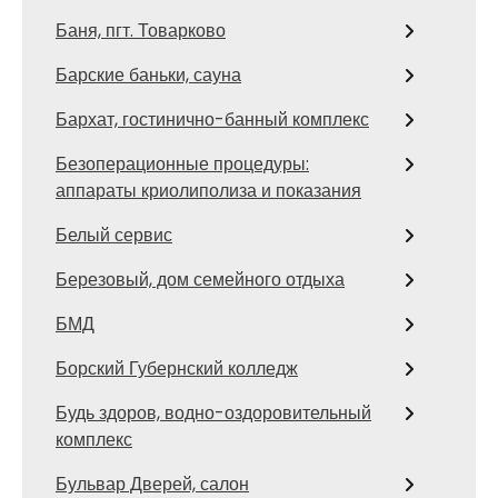
Баня, пгт. Товарково
Барские баньки, сауна
Бархат, гостинично-банный комплекс
Безоперационные процедуры:
аппараты криолиполиза и показания
Белый сервис
Березовый, дом семейного отдыха
БМД
Борский Губернский колледж
Будь здоров, водно-оздоровительный
комплекс
Бульвар Дверей, салон